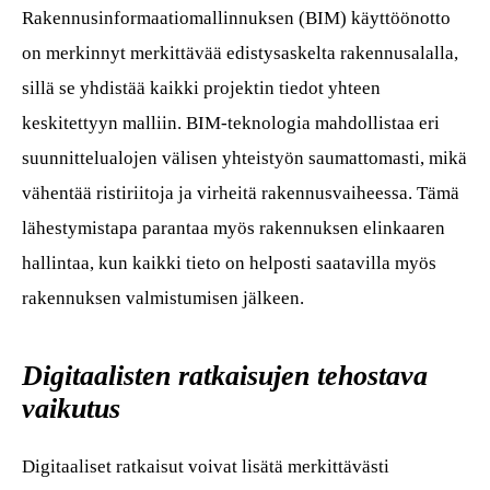
Rakennusinformaatiomallinnuksen (BIM) käyttöönotto
on merkinnyt merkittävää edistysaskelta rakennusalalla,
sillä se yhdistää kaikki projektin tiedot yhteen
keskitettyyn malliin. BIM-teknologia mahdollistaa eri
suunnittelualojen välisen yhteistyön saumattomasti, mikä
vähentää ristiriitoja ja virheitä rakennusvaiheessa. Tämä
lähestymistapa parantaa myös rakennuksen elinkaaren
hallintaa, kun kaikki tieto on helposti saatavilla myös
rakennuksen valmistumisen jälkeen.
Digitaalisten ratkaisujen tehostava
vaikutus
Digitaaliset ratkaisut voivat lisätä merkittävästi