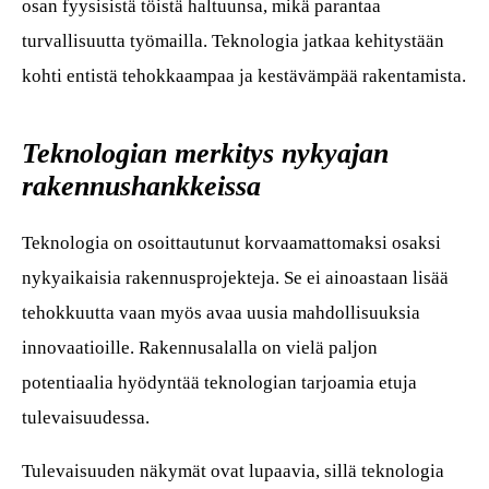
osan fyysisistä töistä haltuunsa, mikä parantaa
turvallisuutta työmailla. Teknologia jatkaa kehitystään
kohti entistä tehokkaampaa ja kestävämpää rakentamista.
Teknologian merkitys nykyajan
rakennushankkeissa
Teknologia on osoittautunut korvaamattomaksi osaksi
nykyaikaisia rakennusprojekteja. Se ei ainoastaan lisää
tehokkuutta vaan myös avaa uusia mahdollisuuksia
innovaatioille. Rakennusalalla on vielä paljon
potentiaalia hyödyntää teknologian tarjoamia etuja
tulevaisuudessa.
Tulevaisuuden näkymät ovat lupaavia, sillä teknologia