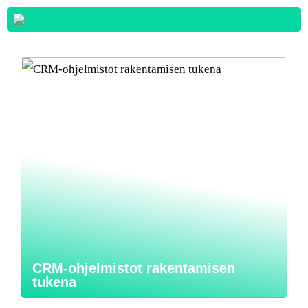
CRM-ohjelmistot rakentamisen
tukena