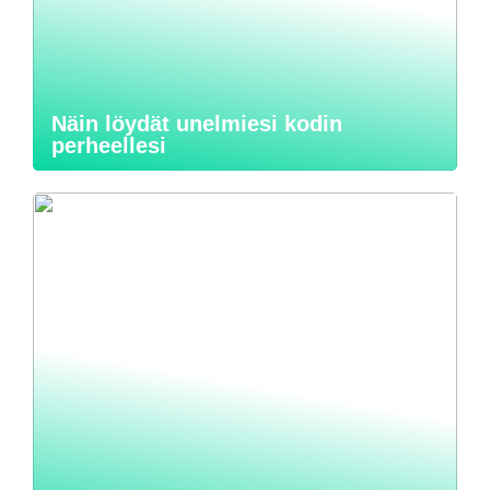
Näin löydät unelmiesi kodin
perheellesi