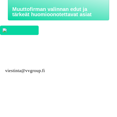
Muuttofirman valinnan edut ja
tärkeät huomioonotettavat asiat
viestinta@vvgroup.fi