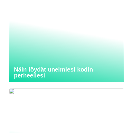
Näin löydät unelmiesi kodin
perheellesi