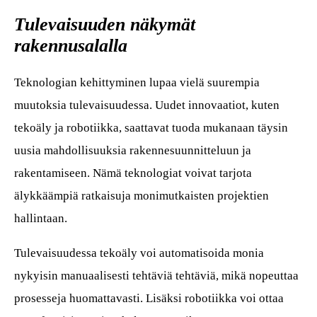
Tulevaisuuden näkymät
rakennusalalla
Teknologian kehittyminen lupaa vielä suurempia
muutoksia tulevaisuudessa. Uudet innovaatiot, kuten
tekoäly ja robotiikka, saattavat tuoda mukanaan täysin
uusia mahdollisuuksia rakennesuunnitteluun ja
rakentamiseen. Nämä teknologiat voivat tarjota
älykkäämpiä ratkaisuja monimutkaisten projektien
hallintaan.
Tulevaisuudessa tekoäly voi automatisoida monia
nykyisin manuaalisesti tehtäviä tehtäviä, mikä nopeuttaa
prosesseja huomattavasti. Lisäksi robotiikka voi ottaa