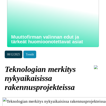
Muuttofirman valinnan edut ja
tärkeät huomioonotettavat asiat
08/12/2025
Trendit
Teknologian merkitys
nykyaikaisissa
rakennusprojekteissa