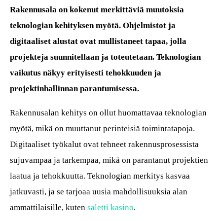
Rakennusala on kokenut merkittäviä muutoksia
teknologian kehityksen myötä. Ohjelmistot ja
digitaaliset alustat ovat mullistaneet tapaa, jolla
projekteja suunnitellaan ja toteutetaan. Teknologian
vaikutus näkyy erityisesti tehokkuuden ja
projektinhallinnan parantumisessa.
Rakennusalan kehitys on ollut huomattavaa teknologian
myötä, mikä on muuttanut perinteisiä toimintatapoja.
Digitaaliset työkalut ovat tehneet rakennusprosessista
sujuvampaa ja tarkempaa, mikä on parantanut projektien
laatua ja tehokkuutta. Teknologian merkitys kasvaa
jatkuvasti, ja se tarjoaa uusia mahdollisuuksia alan
ammattilaisille, kuten
saletti kasino
.