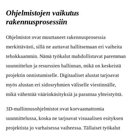
Ohjelmistojen vaikutus
rakennusprosessiin
Ohjelmistot ovat muuttaneet rakennusprosessia
merkittävästi, sillä ne auttavat hallitsemaan eri vaiheita
tehokkaammin. Nämä työkalut mahdollistavat paremman
suunnittelun ja resurssien hallinnan, mikä on keskeistä
projektin onnistumiselle. Digitaaliset alustat tarjoavat
myös alustan eri sidosryhmien väliselle viestinnälle,
mikä vähentää väärinkäsityksiä ja parantaa yhteistyötä.
3D-mallinnusohjelmistot ovat korvaamattomia
suunnittelussa, koska ne tarjoavat visuaalisen esityksen
projektista jo varhaisessa vaiheessa. Tällaiset työkalut