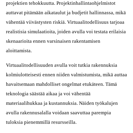
projektien tehokkuutta. Projektinhallintaohjelmistot
auttavat pitämään aikataulut ja budjetit hallinnassa, mikä
vähentää viivästysten riskiä. Virtuaalitodellisuus tarjoaa
realistisia simulaatioita, joiden avulla voi testata erilaisia
skenaarioita ennen varsinaisen rakentamisen
aloittamista.
Virtuaalitodellisuuden avulla voit tutkia rakennuksia
kolmiulotteisesti ennen niiden valmistumista, mikä auttaa
havaitsemaan mahdolliset ongelmat etukäteen. Tämä
teknologia säästää aikaa ja voi vähentää
materiaalihukkaa ja kustannuksia. Näiden työkalujen
avulla rakennusalalla voidaan saavuttaa parempia
tuloksia pienemmillä resursseilla.