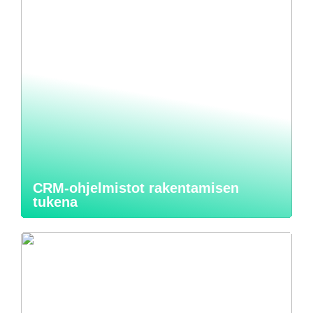
CRM-ohjelmistot rakentamisen
tukena