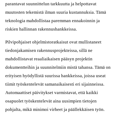
parantavat suunnittelun tarkkuutta ja helpottavat
muutosten tekemistä ilman suuria kustannuksia. Tämä
teknologia mahdollistaa paremman ennakoinnin ja
riskien hallinnan rakennushankkeissa.
Pilvipohjaiset ohjelmistoratkaisut ovat mullistaneet
tiedonjakamisen rakennusprojekteissa, sillä ne
mahdollistavat reaaliaikaisen pääsyn projektin
dokumentteihin ja suunnitelmiin mistä tahansa. Tämä on
erityisen hyödyllistä suurissa hankkeissa, joissa useat
tiimit työskentelevät samanaikaisesti eri sijainneissa.
Automaattiset päivitykset varmistavat, että kaikki
osapuolet työskentelevät aina uusimpien tietojen
pohjalta, mikä minimoi virheet ja päällekkäisen työn.