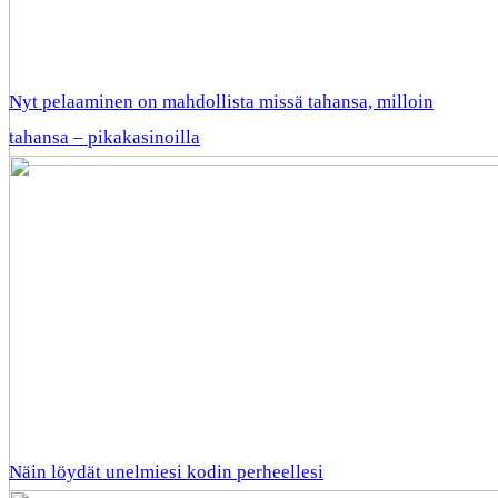
Nyt pelaaminen on mahdollista missä tahansa, milloin
tahansa – pikakasinoilla
Näin löydät unelmiesi kodin perheellesi