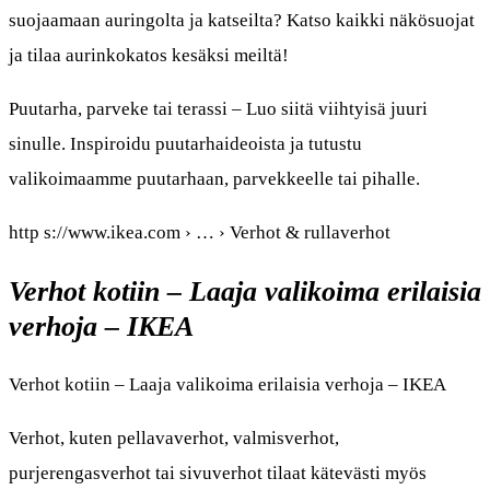
suojaamaan auringolta ja katseilta? Katso kaikki näkösuojat
ja tilaa aurinkokatos kesäksi meiltä!
Puutarha, parveke tai terassi – Luo siitä viihtyisä juuri
sinulle. Inspiroidu puutarhaideoista ja tutustu
valikoimaamme puutarhaan, parvekkeelle tai pihalle.
http s://www.ikea.com › … › Verhot & rullaverhot
Verhot kotiin – Laaja valikoima erilaisia
verhoja – IKEA
Verhot kotiin – Laaja valikoima erilaisia verhoja – IKEA
Verhot, kuten pellavaverhot, valmisverhot,
purjerengasverhot tai sivuverhot tilaat kätevästi myös