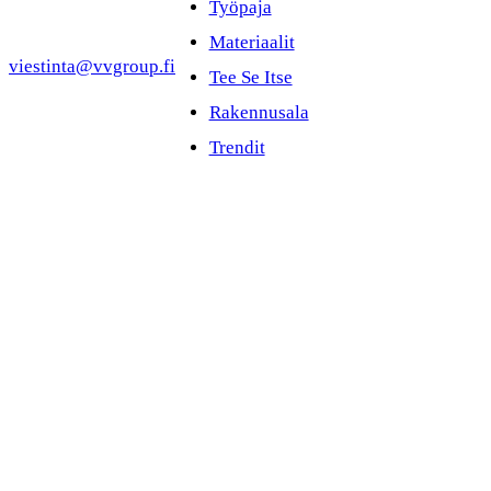
Työpaja
Materiaalit
viestinta@vvgroup.fi
Tee Se Itse
Rakennusala
Trendit