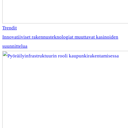
Trendit
Innovatiiviset rakennusteknologiat muuttavat kasinoiden
suunnittelua