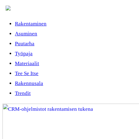
Rakentaminen
Asuminen
Puutarha
Työpaja
Materiaalit
Tee Se Itse
Rakennusala
Trendit