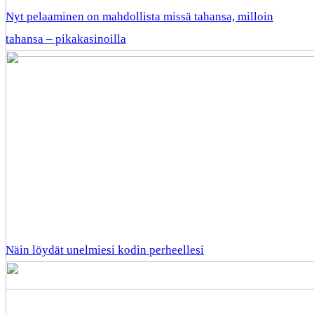
Nyt pelaaminen on mahdollista missä tahansa, milloin
tahansa – pikakasinoilla
Näin löydät unelmiesi kodin perheellesi