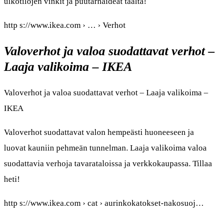
ulkotilojen vinkit ja puutarhaideat täältä!
http s://www.ikea.com › … › Verhot
Valoverhot ja valoa suodattavat verhot –
Laaja valikoima – IKEA
Valoverhot ja valoa suodattavat verhot – Laaja valikoima –
IKEA
Valoverhot suodattavat valon hempeästi huoneeseen ja
luovat kauniin pehmeän tunnelman. Laaja valikoima valoa
suodattavia verhoja tavarataloissa ja verkkokaupassa. Tillaa
heti!
http s://www.ikea.com › cat › aurinkokatokset-nakosuoj…