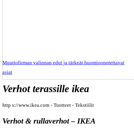
Muuttofirman valinnan edut ja tärkeät huomioonotettavat
asiat
Verhot terassille ikea
http s://www.ikea.com › Tuotteet › Tekstiilit
Verhot & rullaverhot – IKEA