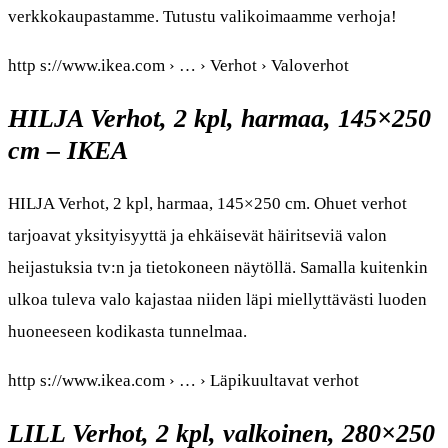
verkkokaupastamme. Tutustu valikoimaamme verhoja!
http s://www.ikea.com › … › Verhot › Valoverhot
HILJA Verhot, 2 kpl, harmaa, 145×250
cm – IKEA
HILJA Verhot, 2 kpl, harmaa, 145×250 cm. Ohuet verhot
tarjoavat yksityisyyttä ja ehkäisevät häiritseviä valon
heijastuksia tv:n ja tietokoneen näytöllä. Samalla kuitenkin
ulkoa tuleva valo kajastaa niiden läpi miellyttävästi luoden
huoneeseen kodikasta tunnelmaa.
http s://www.ikea.com › … › Läpikuultavat verhot
LILL Verhot, 2 kpl, valkoinen, 280×250