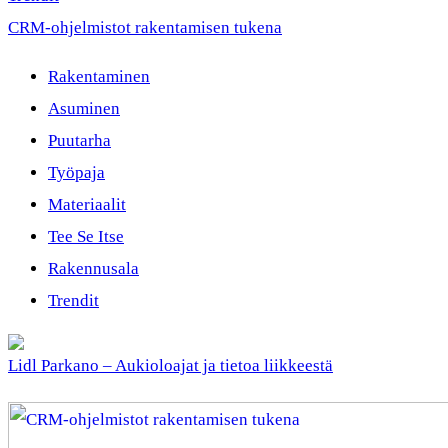
CRM-ohjelmistot rakentamisen tukena
Rakentaminen
Asuminen
Puutarha
Työpaja
Materiaalit
Tee Se Itse
Rakennusala
Trendit
Lidl Parkano – Aukioloajat ja tietoa liikkeestä