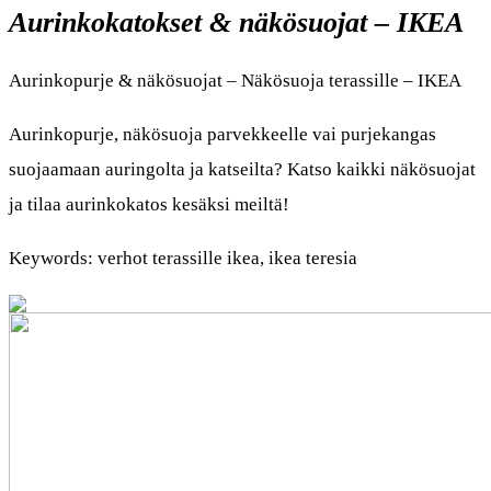
Aurinkokatokset & näkösuojat – IKEA
Aurinkopurje & näkösuojat – Näkösuoja terassille – IKEA
Aurinkopurje, näkösuoja parvekkeelle vai purjekangas
suojaamaan auringolta ja katseilta? Katso kaikki näkösuojat
ja tilaa aurinkokatos kesäksi meiltä!
Keywords: verhot terassille ikea, ikea teresia