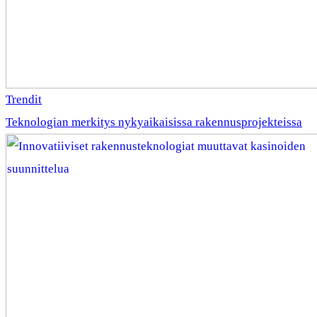
Trendit
Teknologian merkitys nykyaikaisissa rakennusprojekteissa