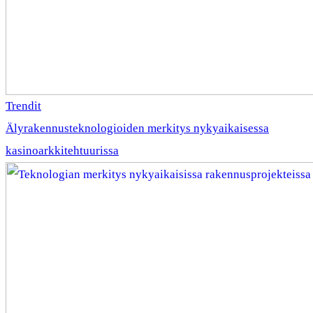
Trendit
Älyrakennusteknologioiden merkitys nykyaikaisessa
kasinoarkkitehtuurissa