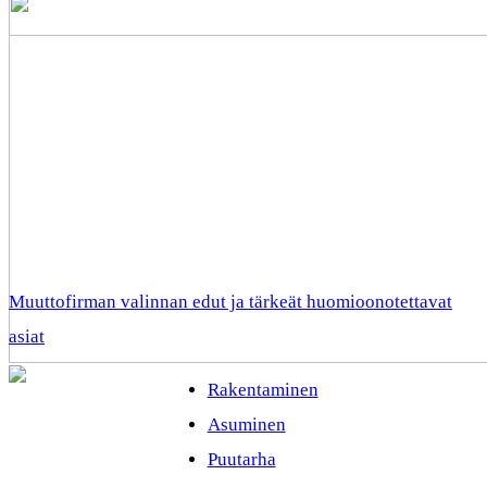
Muuttofirman valinnan edut ja tärkeät huomioonotettavat
asiat
Rakentaminen
Asuminen
Puutarha