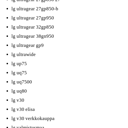
lg ultragear 27gp850-b
lg ultragear 27gp950
lg ultragear 32gp850
lg ultragear 38gn950
lg ultragear gp9
lg ultrawide
lg up75
lg uq75
lg uq7500
lg uq80
lg v30
lg v30 elisa
lg v30 verkkokauppa
lg valmistusmaa