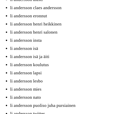
li andersson claes andersson
li andersson eronnut
li andersson henri heikkinen
li andersson henri salonen
li andersson insta
li andersson isä
li andersson isä ja äiti
li andersson koulutus
li andersson lapsi
li andersson lesbo
li andersson mies
li andersson nato
li andersson puoliso juha pursiainen
li andersson twitter