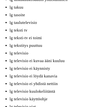
lg takuu
lg tasoite
lg taulutelevisio
lg teksti tv
lg teksti-tv ei toimi
lg tekstitys puuttuu
lg televisio
lg televisio ei kuvaa ääni kuuluu
lg televisio ei käynnisty
lg televisio ei löydä kanavia
lg televisio ei yhdistä nettiin
lg televisio kuulokeliitäntä
lg televisio käyttöohje
lg televisio viat