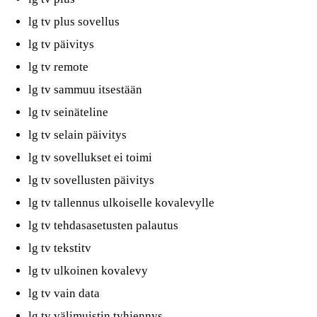
lg tv plus sovellus
lg tv päivitys
lg tv remote
lg tv sammuu itsestään
lg tv seinäteline
lg tv selain päivitys
lg tv sovellukset ei toimi
lg tv sovellusten päivitys
lg tv tallennus ulkoiselle kovalevylle
lg tv tehdasasetusten palautus
lg tv tekstitv
lg tv ulkoinen kovalevy
lg tv vain data
lg tv välimuistin tyhjennys