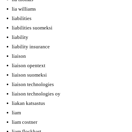
lia williams
liabilities
liabilities suomeksi
liability
liability insurance
liaison
liaison opentext
liaison suomeksi
liaison technologies
liaison technologies oy
liakan katsastus
liam
liam costner
liam flockhart