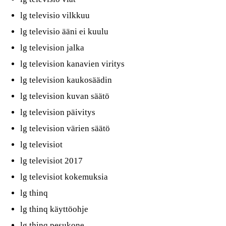
lg televisio vilkkuu
lg televisio ääni ei kuulu
lg television jalka
lg television kanavien viritys
lg television kaukosäädin
lg television kuvan säätö
lg television päivitys
lg television värien säätö
lg televisiot
lg televisiot 2017
lg televisiot kokemuksia
lg thinq
lg thinq käyttöohje
lg thinq pesukone