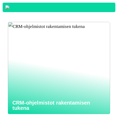
CRM-ohjelmistot rakentamisen
tukena