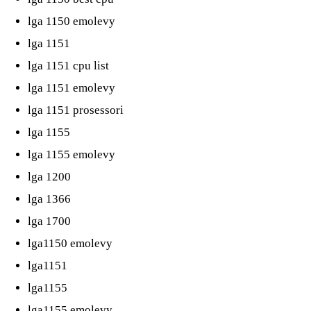
lga 1150 emolevy
lga 1151
lga 1151 cpu list
lga 1151 emolevy
lga 1151 prosessori
lga 1155
lga 1155 emolevy
lga 1200
lga 1366
lga 1700
lga1150 emolevy
lga1151
lga1155
lga1155 emolevy