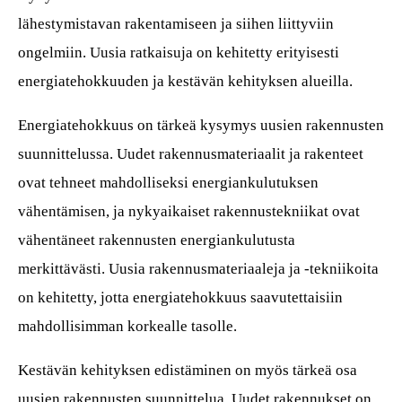
lähestymistavan rakentamiseen ja siihen liittyviin
ongelmiin. Uusia ratkaisuja on kehitetty erityisesti
energiatehokkuuden ja kestävän kehityksen alueilla.
Energiatehokkuus on tärkeä kysymys uusien rakennusten
suunnittelussa. Uudet rakennusmateriaalit ja rakenteet
ovat tehneet mahdolliseksi energiankulutuksen
vähentämisen, ja nykyaikaiset rakennustekniikat ovat
vähentäneet rakennusten energiankulutusta
merkittävästi. Uusia rakennusmateriaaleja ja -tekniikoita
on kehitetty, jotta energiatehokkuus saavutettaisiin
mahdollisimman korkealle tasolle.
Kestävän kehityksen edistäminen on myös tärkeä osa
uusien rakennusten suunnittelua. Uudet rakennukset on