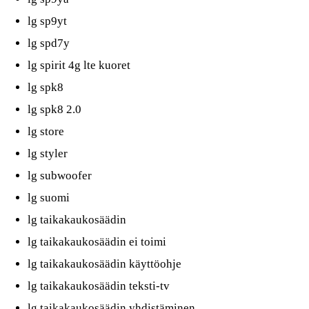
lg sp9yt
lg spd7y
lg spirit 4g lte kuoret
lg spk8
lg spk8 2.0
lg store
lg styler
lg subwoofer
lg suomi
lg taikakaukosäädin
lg taikakaukosäädin ei toimi
lg taikakaukosäädin käyttöohje
lg taikakaukosäädin teksti-tv
lg taikakaukosäädin yhdistäminen