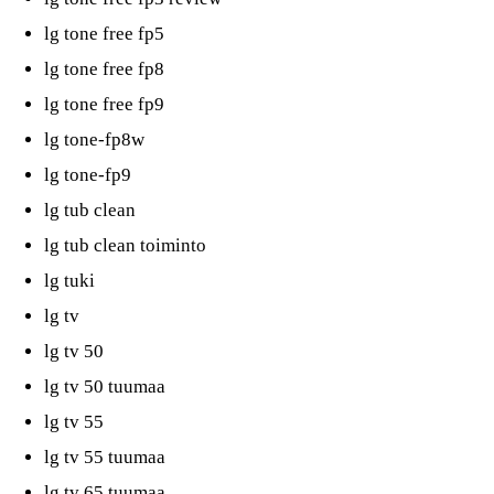
lg tone free fp5
lg tone free fp8
lg tone free fp9
lg tone-fp8w
lg tone-fp9
lg tub clean
lg tub clean toiminto
lg tuki
lg tv
lg tv 50
lg tv 50 tuumaa
lg tv 55
lg tv 55 tuumaa
lg tv 65 tuumaa