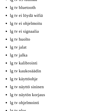
lg tv bluetooth
lg tv ei löydä wifiä
lg tv ei ohjelmoitu
lg tv ei signaalia
lg tv huolto
lg tv jalat
lg tv jalka
lg tv kalibrointi
lg tv kaukosäädin
lg tv käyttöohje
lg tv näyttö sininen
lg tv näytön korjaus
lg tv ohjelmointi
lg tv plus