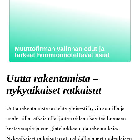
Muuttofirman valinnan edut ja
tärkeät huomioonotettavat asiat
Uutta rakentamista –
nykyaikaiset ratkaisut
Uutta rakentamista on tehty yleisesti hyvin suurilla ja
modernilla ratkaisuilla, joita voidaan käyttää luomaan
kestävämpiä ja energiatehokkaampia rakennuksia.
Nykyaikaiset ratkaisut ovat mahdollistaneet uudenlaisen