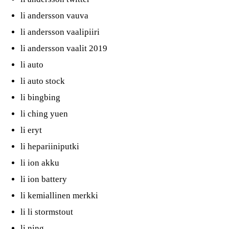
li andersson vauva
li andersson vaalipiiri
li andersson vaalit 2019
li auto
li auto stock
li bingbing
li ching yuen
li eryt
li hepariiniputki
li ion akku
li ion battery
li kemiallinen merkki
li li stormstout
li ning