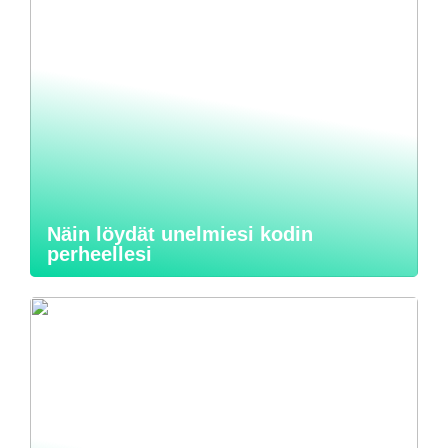
Näin löydät unelmiesi kodin
perheellesi