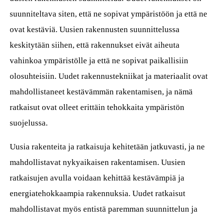
suunniteltava siten, että ne sopivat ympäristöön ja että ne
ovat kestäviä. Uusien rakennusten suunnittelussa
keskitytään siihen, että rakennukset eivät aiheuta
vahinkoa ympäristölle ja että ne sopivat paikallisiin
olosuhteisiin. Uudet rakennustekniikat ja materiaalit ovat
mahdollistaneet kestävämmän rakentamisen, ja nämä
ratkaisut ovat olleet erittäin tehokkaita ympäristön
suojelussa.
Uusia rakenteita ja ratkaisuja kehitetään jatkuvasti, ja ne
mahdollistavat nykyaikaisen rakentamisen. Uusien
ratkaisujen avulla voidaan kehittää kestävämpiä ja
energiatehokkaampia rakennuksia. Uudet ratkaisut
mahdollistavat myös entistä paremman suunnittelun ja