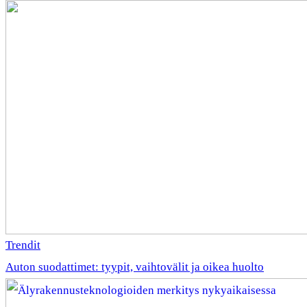
Trendit
Auton suodattimet: tyypit, vaihtovälit ja oikea huolto