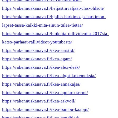
https://rakennuskanava.fi/heijastinvaljaat-clas-ohlson/
https://rakennuskanava.fi/hjallis-harkimo-ja-harkimon-
lapset-tassa-kaikki-mita-sinun-tulee-tietaa/
https://rakennuskanava.fi/huikeita-rallivideoita-2017sta-
katso-parhaat-rallivideot-youtubesta/
https://rakennuskanava.fi/ikea-aarstid/
https://rakennuskanava.fi/ikea-agam/
https://rakennuskanava.fi/ikea-alex-desk/
https://rakennuskanava.fi/ikea-algot-kokemuksia/
https://rakennuskanava.fi/ikea-annakajsa/
https://rakennuskanava.fi/ikea-applaro-sermi/
https://rakennuskanava.fi/ikea-askvoll/
https://rakennuskanava.fi/ikea-bambu-kaappi/
https://rakennuskanava.fi/ikea-bandblad/