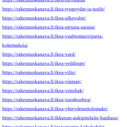
https://rakennuskanava.fi/ikea-tyopoydat-ja-tuolit/
https://rakennuskanava.fi/ikea-ulkovalot/
https://rakennuskanava.fi/ikea-utrusta-sarana/
https://rakennuskanava.fi/ikea-vaahtomuovipatja-
kokemuksia/
https://rakennuskanava.fi/ikea-vard/
https://rakennuskanava.fi/ikea-veddinge/
https://rakennuskanava.fi/ikea-vilto/
https://rakennuskanava.fi/ikea-vintage/
https://rakennuskanava.fi/ikea-vonsbak/
https://rakennuskanava.fi/ikea-vuodesohva/
https://rakennuskanava.fi/ikea-yhteydenottolomake/
https://rakennuskanava.fi/ikkunan-aukipitolaite-bauhaus/
https://rakennuskanava.fi/instagramin-kohokohdat-