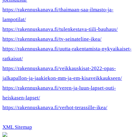
https://rakennuskanava.fi/thaimaan-saa-ilmasto-ja-
lampotilat/
https://rakennuskanava.fi/tulenkestava-tiili-bauhaus/
https://rakennuskanava.fi/tv-seinateline-ikea/
https://rakennuskanava.fi/uutta-rakentamista-nykyaikaiset-
ratkaisut/
https://rakennuskanava.fi/veikkauskisat-2022-opas-
jalkapallon-ja-jaakiekon-mm-ja-em-kisaveikkaukseen/
https://rakennuskanava.fi/veren-ja-luun-lapset-outi-
heiskasen-lapset/
https://rakennuskanava.fi/verhot-terassille-ikea/
XML Sitemap