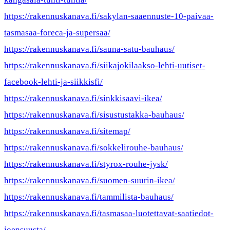
https://rakennuskanava.fi/sakylan-saaennuste-10-paivaa-
tasmasaa-foreca-ja-supersaa/
https://rakennuskanava.fi/sauna-satu-bauhaus/
https://rakennuskanava.fi/siikajokilaakso-lehti-uutiset-
facebook-lehti-ja-siikkisfi/
https://rakennuskanava.fi/sinkkisaavi-ikea/
https://rakennuskanava.fi/sisustustakka-bauhaus/
https://rakennuskanava.fi/sitemap/
https://rakennuskanava.fi/sokkelirouhe-bauhaus/
https://rakennuskanava.fi/styrox-rouhe-jysk/
https://rakennuskanava.fi/suomen-suurin-ikea/
https://rakennuskanava.fi/tammilista-bauhaus/
https://rakennuskanava.fi/tasmasaa-luotettavat-saatiedot-
joensuusta/