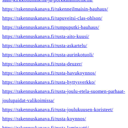
https://rakennuskanava.fi/rakenneilmaisin-bauhaus/
https://rakennuskanava.fi/rapuveitsi-clas-ohlson/
https://rakennuskanava.fi/rumpuputki-bauhaus/
https://rakennuskanava.fi/rusta-aito-kuusi/
https://rakennuskanava.fi/rusta-askartelu/
https://rakennuskanava.fi/rusta-aurinkotuoli/
https://rakennuskanava.fi/rusta-deuzer/
https://rakennuskanava.fi/rusta-havukoynnos/
https://rakennuskanava.fi/rusta-hyttysverkko/
https://rakennuskanava.fi/rusta-joulu-etela-suomen-parhaat-
joulupaidat-valikoimissa/
https://rakennuskanava.fi/rusta-joulukuusen-koristeet/
https://rakennuskanava.fi/rusta-koynnos/
https://rakennuskanava.fi/rusta-laminaatti/