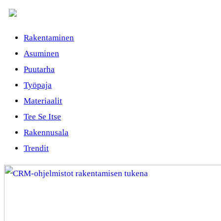
Rakentaminen
Asuminen
Puutarha
Työpaja
Materiaalit
Tee Se Itse
Rakennusala
Trendit