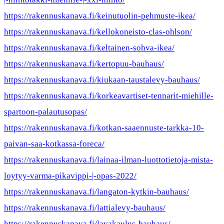
https://rakennuskanava.fi/keinutuolin-pehmuste-ikea/
https://rakennuskanava.fi/kellokoneisto-clas-ohlson/
https://rakennuskanava.fi/keltainen-sohva-ikea/
https://rakennuskanava.fi/kertopuu-bauhaus/
https://rakennuskanava.fi/kiukaan-taustalevy-bauhaus/
https://rakennuskanava.fi/korkeavartiset-tennarit-miehille-
spartoon-palautusopas/
https://rakennuskanava.fi/kotkan-saaennuste-tarkka-10-
paivan-saa-kotkassa-foreca/
https://rakennuskanava.fi/lainaa-ilman-luottotietoja-mista-
loytyy-varma-pikavippi-|-opas-2022/
https://rakennuskanava.fi/langaton-kytkin-bauhaus/
https://rakennuskanava.fi/lattialevy-bauhaus/
https://rakennuskanava.fi/lavakaulus-bauhaus/