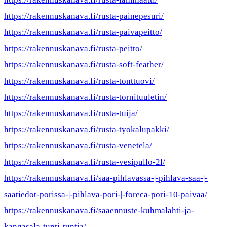
https://rakennuskanava.fi/rusta-painepesuri/
https://rakennuskanava.fi/rusta-paivapeitto/
https://rakennuskanava.fi/rusta-peitto/
https://rakennuskanava.fi/rusta-soft-feather/
https://rakennuskanava.fi/rusta-tonttuovi/
https://rakennuskanava.fi/rusta-tornituuletin/
https://rakennuskanava.fi/rusta-tuija/
https://rakennuskanava.fi/rusta-tyokalupakki/
https://rakennuskanava.fi/rusta-venetela/
https://rakennuskanava.fi/rusta-vesipullo-2l/
https://rakennuskanava.fi/saa-pihlavassa-|-pihlava-saa-|-
saatiedot-porissa-|-pihlava-pori-|-foreca-pori-10-paivaa/
https://rakennuskanava.fi/saaennuste-kuhmalahti-ja-
kangasala-tunti-tuntia/