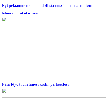
Nyt pelaaminen on mahdollista missä tahansa, milloin
tahansa – pikakasinoilla
Näin löydät unelmiesi kodin perheellesi