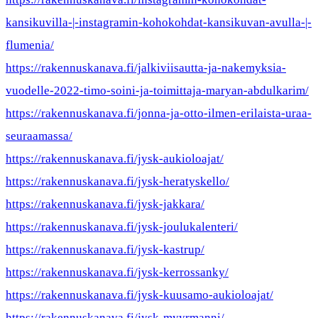
kansikuvilla-|-instagramin-kohokohdat-kansikuvan-avulla-|-
flumenia/
https://rakennuskanava.fi/jalkiviisautta-ja-nakemyksia-
vuodelle-2022-timo-soini-ja-toimittaja-maryan-abdulkarim/
https://rakennuskanava.fi/jonna-ja-otto-ilmen-erilaista-uraa-
seuraamassa/
https://rakennuskanava.fi/jysk-aukioloajat/
https://rakennuskanava.fi/jysk-heratyskello/
https://rakennuskanava.fi/jysk-jakkara/
https://rakennuskanava.fi/jysk-joulukalenteri/
https://rakennuskanava.fi/jysk-kastrup/
https://rakennuskanava.fi/jysk-kerrossanky/
https://rakennuskanava.fi/jysk-kuusamo-aukioloajat/
https://rakennuskanava.fi/jysk-myyrmanni/