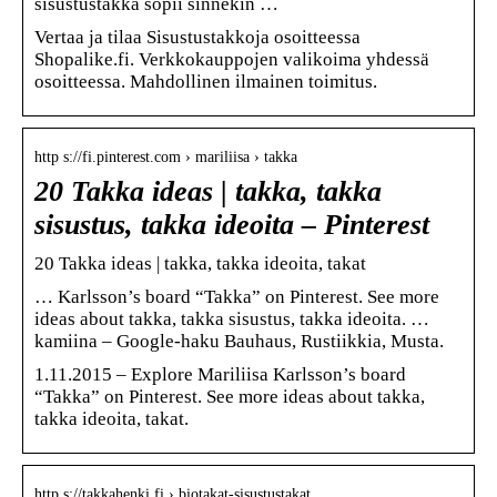
sisustustakka sopii sinnekin …
Vertaa ja tilaa Sisustustakkoja osoitteessa
Shopalike.fi. Verkkokauppojen valikoima yhdessä
osoitteessa. Mahdollinen ilmainen toimitus.
http s://fi.pinterest.com › mariliisa › takka
20 Takka ideas | takka, takka
sisustus, takka ideoita – Pinterest
20 Takka ideas | takka, takka ideoita, takat
… Karlsson’s board “Takka” on Pinterest. See more
ideas about takka, takka sisustus, takka ideoita. …
kamiina – Google-haku Bauhaus, Rustiikkia, Musta.
1.11.2015 – Explore Mariliisa Karlsson’s board
“Takka” on Pinterest. See more ideas about takka,
takka ideoita, takat.
http s://takkahenki.fi › biotakat-sisustustakat