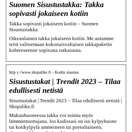
Suomen Sisustustakka: Takka
sopivasti jokaiseen kotiin
Takka sopivasti jokaiseen kotiin – Suomen
Sisustustakka
Oikeanlainen takka jokaiseen kotiin. Me autamme
teitä valitsemaan kokonaisvaltaisen takkapaketin
kohteeseenne sopivana ratkaisuna.
http s://www.shopalike.fi › Kodin sisustus
Sisustustakat | Trendit 2023 – Tilaa
edullisesti netistä
Sisustustakat | Trendit 2023 – Tilaa edullisesti netistä |
Shopalike.fi
Makuuhuoneessa takka voi toimia myös
lämmöntuottajana. Jos kodissasi on iso kylpyhuone
tai kotikylpylä ammeineen tai porealtaineen,