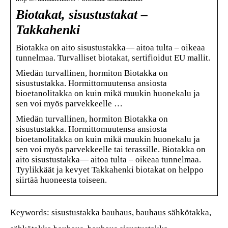
Biotakat, sisustustakat –
Takkahenki
Biotakka on aito sisustustakka— aitoa tulta – oikeaa
tunnelmaa. Turvalliset biotakat, sertifioidut EU mallit.
Miedän turvallinen, hormiton Biotakka on
sisustustakka. Hormittomuutensa ansiosta
bioetanolitakka on kuin mikä muukin huonekalu ja
sen voi myös parvekkeelle …
Miedän turvallinen, hormiton Biotakka on
sisustustakka. Hormittomuutensa ansiosta
bioetanolitakka on kuin mikä muukin huonekalu ja
sen voi myös parvekkeelle tai terassille. Biotakka on
aito sisustustakka— aitoa tulta – oikeaa tunnelmaa.
Tyylikkäät ja kevyet Takkahenki biotakat on helppo
siirtää huoneesta toiseen.
Keywords: sisustustakka bauhaus, bauhaus sähkötakka,