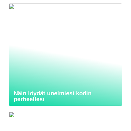
Näin löydät unelmiesi kodin
perheellesi