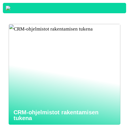
CRM-ohjelmistot rakentamisen
tukena