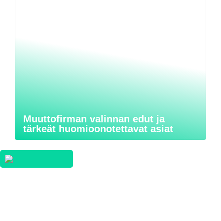
Muuttofirman valinnan edut ja
tärkeät huomioonotettavat asiat