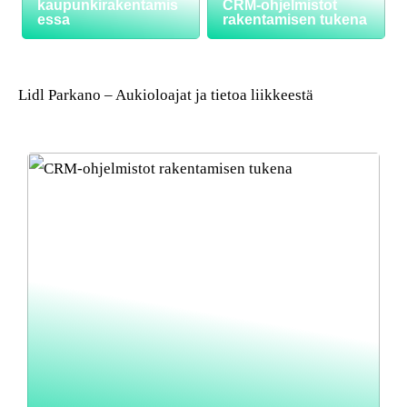
kaupunkirakentamis
CRM-ohjelmistot
essa
rakentamisen tukena
Lidl Parkano – Aukioloajat ja tietoa liikkeestä