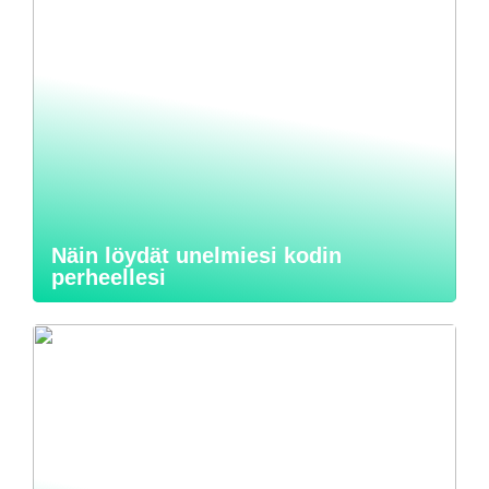
Näin löydät unelmiesi kodin
perheellesi