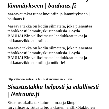
lämmitykseen | bauhaus.fi
Varaavat takat tunnelmointiin ja lämmitykseen |
bauhaus.fi
Varaava takka on kodin silmäterä, joka pienentää
tehokkaasti lämmityskustannuksia. Löydä
BAUHAUSin valikoimasta laadukkaat takat ja
takkatarvikkeet kotiin …
Varaava takka on kodin silmäterä, joka pienentää
tehokkaasti lämmityskustannuksia. Löydä
BAUHAUSin valikoimasta laadukkaat takat ja
takkatarvikkeet kotiin ja mökille!
http s://www.netrauta.fi › Rakentaminen › Takat
Sisustustakka helposti ja edullisesti
| Netrauta.fi
Sisustustakalla takkatunnelmaa ja lämpöä
turvallisesti. Tutustu biotakkojen ja sähkötakkojen