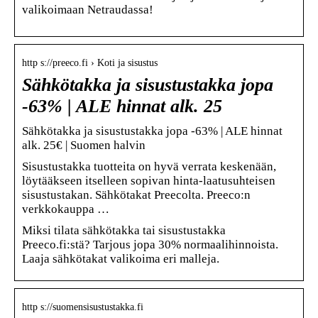
valikoimaan Netraudassa!
http s://preeco.fi › Koti ja sisustus
Sähkötakka ja sisustustakka jopa
-63% | ALE hinnat alk. 25
Sähkötakka ja sisustustakka jopa -63% | ALE hinnat
alk. 25€ | Suomen halvin
Sisustustakka tuotteita on hyvä verrata keskenään,
löytääkseen itselleen sopivan hinta-laatusuhteisen
sisustustakan. Sähkötakat Preecolta. Preeco:n
verkkokauppa …
Miksi tilata sähkötakka tai sisustustakka
Preeco.fi:stä? Tarjous jopa 30% normaalihinnoista.
Laaja sähkötakat valikoima eri malleja.
http s://suomensisustustakka.fi