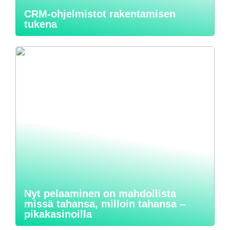
CRM-ohjelmistot rakentamisen
tukena
Nyt pelaaminen on mahdollista
missä tahansa, milloin tahansa –
pikakasinoilla