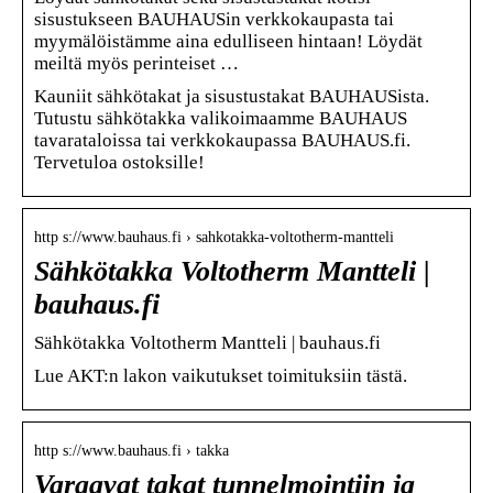
sisustukseen BAUHAUSin verkkokaupasta tai
myymälöistämme aina edulliseen hintaan! Löydät
meiltä myös perinteiset …
Kauniit sähkötakat ja sisustustakat BAUHAUSista.
Tutustu sähkötakka valikoimaamme BAUHAUS
tavarataloissa tai verkkokaupassa BAUHAUS.fi.
Tervetuloa ostoksille!
http s://www.bauhaus.fi › sahkotakka-voltotherm-mantteli
Sähkötakka Voltotherm Mantteli |
bauhaus.fi
Sähkötakka Voltotherm Mantteli | bauhaus.fi
Lue AKT:n lakon vaikutukset toimituksiin tästä.
http s://www.bauhaus.fi › takka
Varaavat takat tunnelmointiin ja