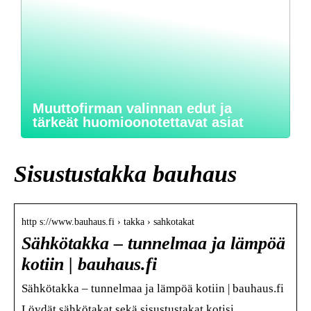
Muuttofirman valinnan edut ja
tärkeät huomioonotettavat asiat
Sisustustakka bauhaus
http s://www.bauhaus.fi › takka › sahkotakat
Sähkötakka – tunnelmaa ja lämpöä
kotiin | bauhaus.fi
Sähkötakka – tunnelmaa ja lämpöä kotiin | bauhaus.fi
Löydät sähkötakat sekä sisustustakat kotisi