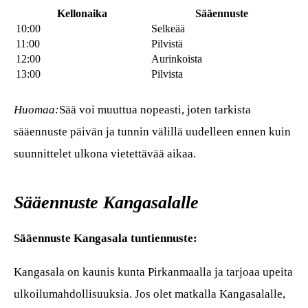
Kellonaika
Sääennuste
10:00
Selkeää
11:00
Pilvistä
12:00
Aurinkoista
13:00
Pilvista
Huomaa:
Sää voi muuttua nopeasti, joten tarkista
sääennuste päivän ja tunnin välillä uudelleen ennen kuin
suunnittelet ulkona vietettävää aikaa.
Sääennuste Kangasalalle
Sääennuste Kangasala tuntiennuste:
Kangasala on kaunis kunta Pirkanmaalla ja tarjoaa upeita
ulkoilumahdollisuuksia. Jos olet matkalla Kangasalalle,