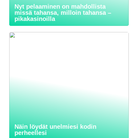
Nyt pelaaminen on mahdollista
missä tahansa, milloin tahansa –
pikakasinoilla
Näin löydät unelmiesi kodin
perheellesi