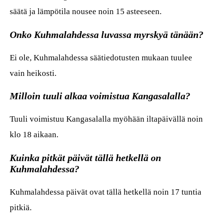
säätä ja lämpötila nousee noin 15 asteeseen.
Onko Kuhmalahdessa luvassa myrskyä tänään?
Ei ole, Kuhmalahdessa säätiedotusten mukaan tuulee
vain heikosti.
Milloin tuuli alkaa voimistua Kangasalalla?
Tuuli voimistuu Kangasalalla myöhään iltapäivällä noin
klo 18 aikaan.
Kuinka pitkät päivät tällä hetkellä on
Kuhmalahdessa?
Kuhmalahdessa päivät ovat tällä hetkellä noin 17 tuntia
pitkiä.