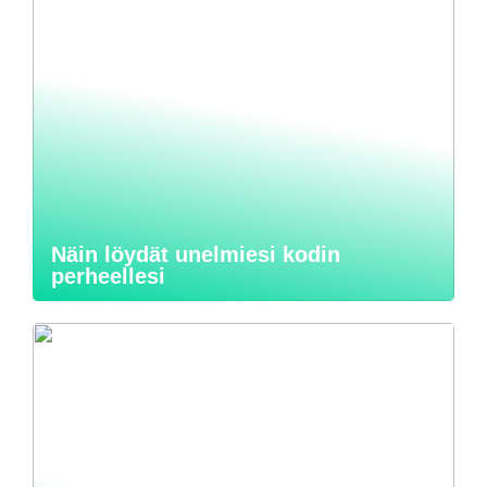
Näin löydät unelmiesi kodin
perheellesi