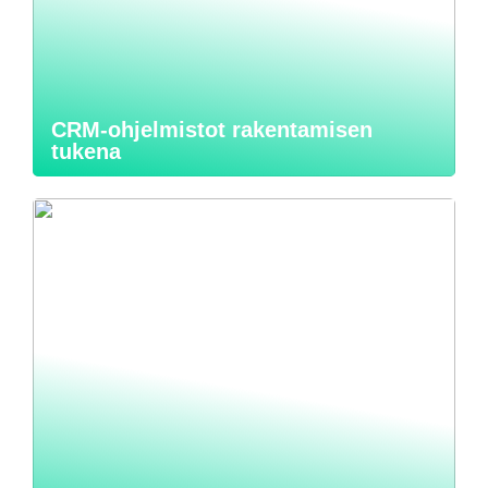
CRM-ohjelmistot rakentamisen
tukena