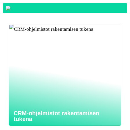
CRM-ohjelmistot rakentamisen
tukena