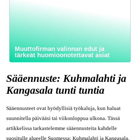
Muuttofirman valinnan edut ja
tärkeät huomioonotettavat asiat
Sääennuste: Kuhmalahti ja
Kangasala tunti tuntia
Sääennusteet ovat hyödyllisiä työkaluja, kun haluat
suunnitella päivääsi tai viikonloppua ulkona. Tässä
artikkelissa tarkastelemme sääennusteita kahdelle
suositulle alueelle Suomessa: Kuhmalahti ja Kangasala.