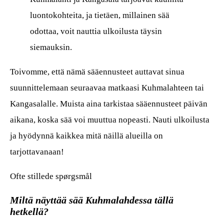
luontokohteita, ja tietäen, millainen sää
odottaa, voit nauttia ulkoilusta täysin
siemauksin.
Toivomme, että nämä sääennusteet auttavat sinua
suunnittelemaan seuraavaa matkaasi Kuhmalahteen tai
Kangasalalle. Muista aina tarkistaa sääennusteet päivän
aikana, koska sää voi muuttua nopeasti. Nauti ulkoilusta
ja hyödynnä kaikkea mitä näillä alueilla on
tarjottavanaan!
Ofte stillede spørgsmål
Miltä näyttää sää Kuhmalahdessa tällä
hetkellä?