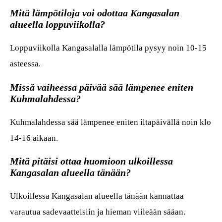
Mitä lämpötiloja voi odottaa Kangasalan
alueella loppuviikolla?
Loppuviikolla Kangasalalla lämpötila pysyy noin 10-15
asteessa.
Missä vaiheessa päivää sää lämpenee eniten
Kuhmalahdessa?
Kuhmalahdessa sää lämpenee eniten iltapäivällä noin klo
14-16 aikaan.
Mitä pitäisi ottaa huomioon ulkoillessa
Kangasalan alueella tänään?
Ulkoillessa Kangasalan alueella tänään kannattaa
varautua sadevaatteisiin ja hieman viileään sääan.