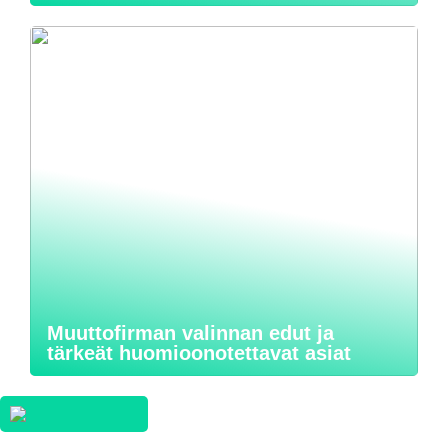
Muuttofirman valinnan edut ja
tärkeät huomioonotettavat asiat