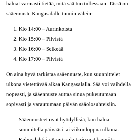
haluat varmasti tietää, mitä sää tuo tullessaan. Tässä on
sääennuste Kangasalalle tunnin välein:
Klo 14:00 – Aurinkoista
Klo 15:00 – Pilvistä
Klo 16:00 – Selkeää
Klo 17:00 – Pilvistä
On aina hyvä tarkistaa sääennuste, kun suunnittelet
ulkona vietettävää aikaa Kangasalalla. Sää voi vaihdella
nopeasti, ja sääennuste auttaa sinua pukeutumaan
sopivasti ja varautumaan päivän sääolosuhteisiin.
Sääennusteet ovat hyödyllisiä, kun haluat
suunnitella päivääsi tai viikonloppua ulkona.
Kuhmalahti ja Kangasala tarjoavat kauniita