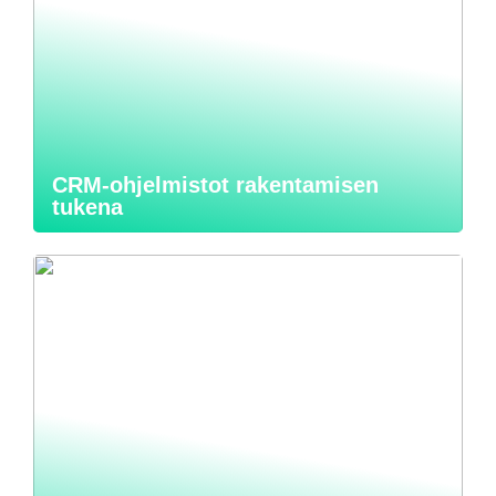
CRM-ohjelmistot rakentamisen
tukena