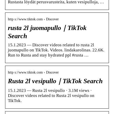
Rustasta löydät perusvarusteita, kuten vesipulloja, …
http s://www.tiktok.com › Discover
rusta 2l juomapullo｜TikTok
Search
15.1.2023 — Discover videos related to rusta 2l
juomapullo on TikTok. Videos. lindakarolinas. 22.6K.
Run to Rusta and stay hydrated ppl #rusta …
http s://www.tiktok.com › Discover
Rusta 2l vesipullo｜TikTok Search
15.1.2023 — Rusta 2l vesipullo · 3.1M views ·
Discover videos related to Rusta 2l vesipullo on
TikTok.