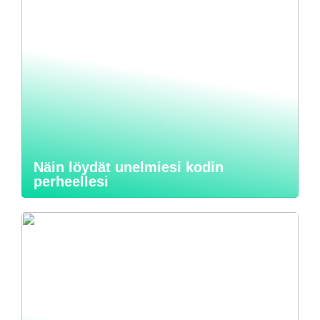
Näin löydät unelmiesi kodin
perheellesi