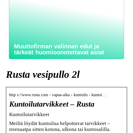
Muuttofirman valinnan edut ja
tärkeät huomioonotettavat asiat
Rusta vesipullo 2l
http s://www.rusta.com › vapaa-aika › kuntoilu › kuntoi…
Kuntoilutarvikkeet – Rusta
Kuntoilutarvikkeet
Meiltä löydät kuntoilua helpottavat tarvikkeet –
treenaatpa sitten kotona, ulkona tai kuntosalilla.