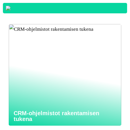
CRM-ohjelmistot rakentamisen
tukena