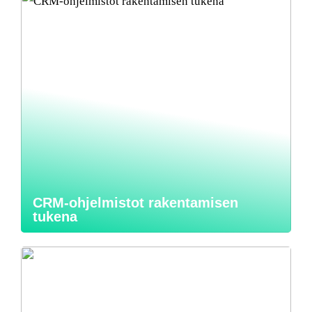
CRM-ohjelmistot rakentamisen
tukena