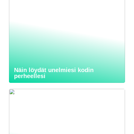
Näin löydät unelmiesi kodin
perheellesi