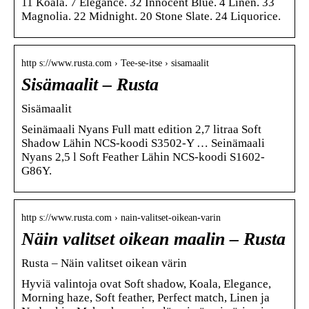
11 Koala. 7 Elegance. 32 Innocent Blue. 4 Linen. 33
Magnolia. 22 Midnight. 20 Stone Slate. 24 Liquorice.
http s://www.rusta.com › Tee-se-itse › sisamaalit
Sisämaalit – Rusta
Sisämaalit
Seinämaali Nyans Full matt edition 2,7 litraa Soft
Shadow Lähin NCS-koodi S3502-Y … Seinämaali
Nyans 2,5 l Soft Feather Lähin NCS-koodi S1602-
G86Y.
http s://www.rusta.com › nain-valitset-oikean-varin
Näin valitset oikean maalin – Rusta
Rusta – Näin valitset oikean värin
Hyviä valintoja ovat Soft shadow, Koala, Elegance,
Morning haze, Soft feather, Perfect match, Linen ja