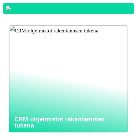
CRM-ohjelmistot rakentamisen
tukena