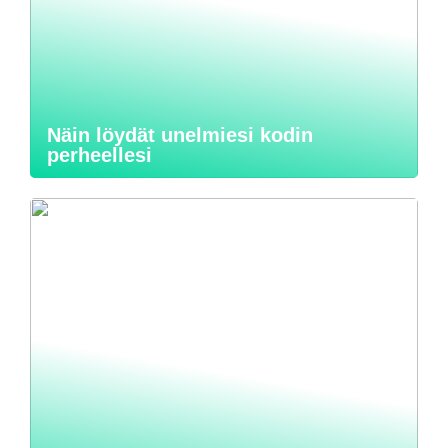
Näin löydät unelmiesi kodin
perheellesi