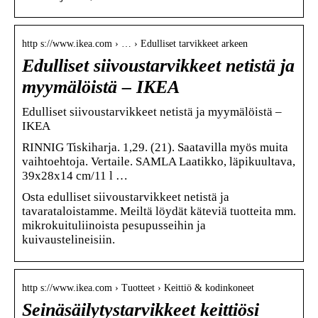
http s://www.ikea.com › … › Edulliset tarvikkeet arkeen
Edulliset siivoustarvikkeet netistä ja
myymälöistä – IKEA
Edulliset siivoustarvikkeet netistä ja myymälöistä –
IKEA
RINNIG Tiskiharja. 1,29. (21). Saatavilla myös muita
vaihtoehtoja. Vertaile. SAMLA Laatikko, läpikuultava,
39x28x14 cm/11 l …
Osta edulliset siivoustarvikkeet netistä ja
tavarataloistamme. Meiltä löydät käteviä tuotteita mm.
mikrokuituliinoista pesupusseihin ja
kuivaustelineisiin.
http s://www.ikea.com › Tuotteet › Keittiö & kodinkoneet
Seinäsäilytystarvikkeet keittiösi