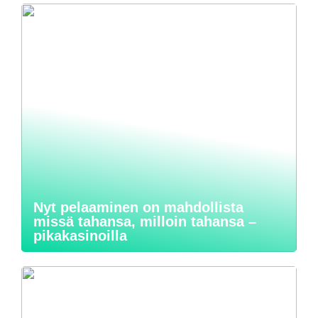
Nyt pelaaminen on mahdollista
missä tahansa, milloin tahansa –
pikakasinoilla