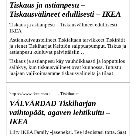
Tiskaus ja astianpesu –
Tiskausvälineet edullisesti – IKEA
Tiskaus ja astianpesu – Tiskausvälineet edullisesti –
IKEA
Astiankuivaustelineet Tiskialtaan tarvikkeet Tiskirätit
ja sienet Tiskiharjat Keittiön saippuapumput. Tiskus ja
astianpesu kuuluvat päivittäisiin …
Tiskaus ja astianpesu käy vauhdikkaasti ja lopputulos
säihkyy, kun tiskausvälineet ovat kunnossa. Tutustu
laajaan valikoimaamme tiskausvälineitä ja tilaa!
http s://www.ikea.com › … › Tiskiharjat
VÄLVÅRDAD Tiskiharjan
vaihtopäät, agaven lehtikuitu –
IKEA
Liity IKEA Family -jäseneksi. Tee ideoistasi totta. Saat