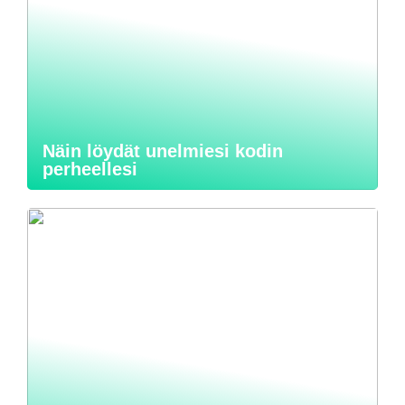
Näin löydät unelmiesi kodin
perheellesi