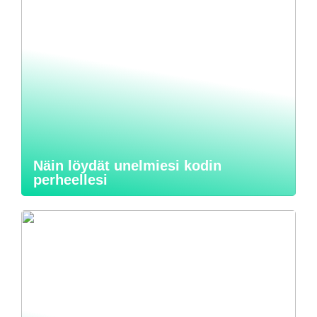
Näin löydät unelmiesi kodin
perheellesi