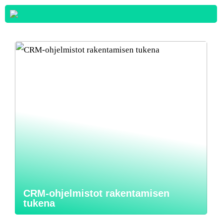
CRM-ohjelmistot rakentamisen
tukena