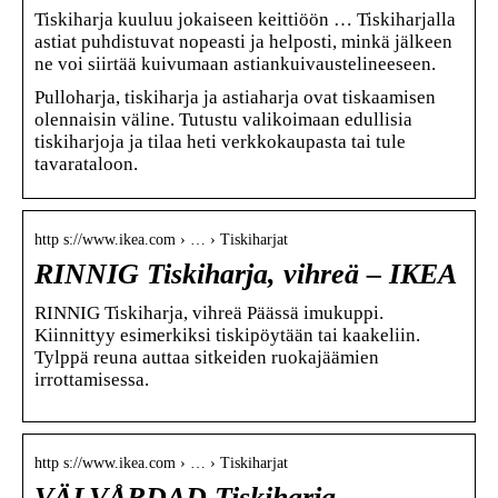
Tiskiharja kuuluu jokaiseen keittiöön … Tiskiharjalla
astiat puhdistuvat nopeasti ja helposti, minkä jälkeen
ne voi siirtää kuivumaan astiankuivaustelineeseen.
Pulloharja, tiskiharja ja astiaharja ovat tiskaamisen
olennaisin väline. Tutustu valikoimaan edullisia
tiskiharjoja ja tilaa heti verkkokaupasta tai tule
tavarataloon.
http s://www.ikea.com › … › Tiskiharjat
RINNIG Tiskiharja, vihreä – IKEA
RINNIG Tiskiharja, vihreä Päässä imukuppi.
Kiinnittyy esimerkiksi tiskipöytään tai kaakeliin.
Tylppä reuna auttaa sitkeiden ruokajäämien
irrottamisessa.
http s://www.ikea.com › … › Tiskiharjat
VÄLVÅRDAD Tiskiharja,