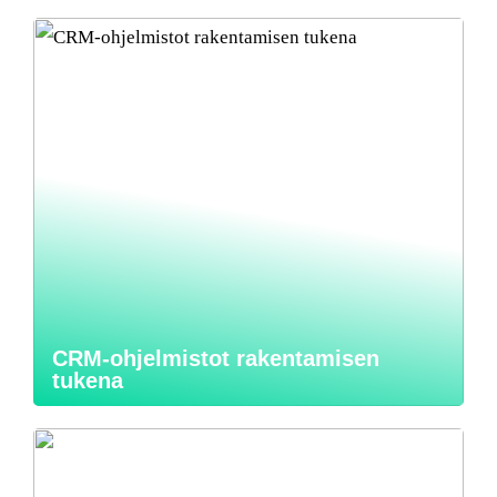
CRM-ohjelmistot rakentamisen
tukena