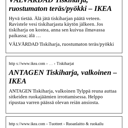
ruostumaton teräs/pyökki – IKEA
Hyvä tietää. Älä jätä tiskiharjan päätä veteen.
Ravistele vesi tiskiharjasta käytön jälkeen. Jos
tiskiharja on kostea, anna sen kuivua ilmavassa
paikassa; älä …
VÄLVÅRDAD Tiskiharja, ruostumaton teräs/pyökki
http s://www.ikea.com › … › Tiskiharjat
ANTAGEN Tiskiharja, valkoinen –
IKEA
ANTAGEN Tiskiharja, valkoinen Tylppä reuna auttaa
sitkeiden ruokajäämien irrottamisessa. Helppo
ripustaa varren päässä olevan reiän ansiosta.
http s://www.ikea.com › Tuotteet › Ruoanlaitto & ruokailu