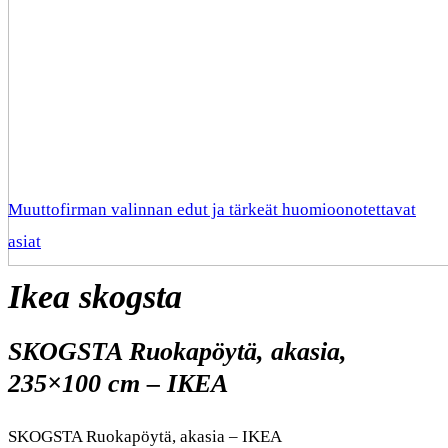
Muuttofirman valinnan edut ja tärkeät huomioonotettavat
asiat
Ikea skogsta
SKOGSTA Ruokapöytä, akasia,
235×100 cm – IKEA
SKOGSTA Ruokapöytä, akasia – IKEA