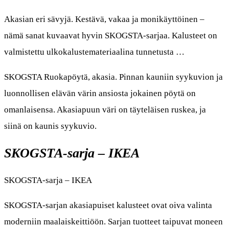
Akasian eri sävyjä. Kestävä, vakaa ja monikäyttöinen –
nämä sanat kuvaavat hyvin SKOGSTA-sarjaa. Kalusteet on
valmistettu ulkokalustemateriaalina tunnetusta …
SKOGSTA Ruokapöytä, akasia. Pinnan kauniin syykuvion ja
luonnollisen elävän värin ansiosta jokainen pöytä on
omanlaisensa. Akasiapuun väri on täyteläisen ruskea, ja
siinä on kaunis syykuvio.
SKOGSTA-sarja – IKEA
SKOGSTA-sarja – IKEA
SKOGSTA-sarjan akasiapuiset kalusteet ovat oiva valinta
moderniin maalaiskeittiöön. Sarjan tuotteet taipuvat moneen