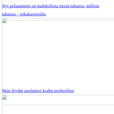
Nyt pelaaminen on mahdollista missä tahansa, milloin
tahansa – pikakasinoilla
Näin löydät unelmiesi kodin perheellesi