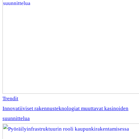
Trendit
Innovatiiviset rakennusteknologiat muuttavat kasinoiden
suunnittelua