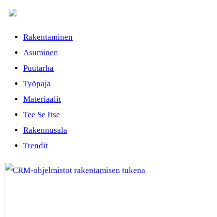
Rakentaminen
Asuminen
Puutarha
Työpaja
Materiaalit
Tee Se Itse
Rakennusala
Trendit