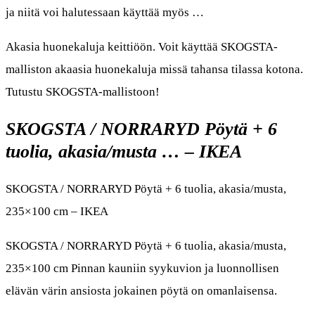
ja niitä voi halutessaan käyttää myös …
Akasia huonekaluja keittiöön. Voit käyttää SKOGSTA-
malliston akaasia huonekaluja missä tahansa tilassa kotona.
Tutustu SKOGSTA-mallistoon!
SKOGSTA / NORRARYD Pöytä + 6
tuolia, akasia/musta … – IKEA
SKOGSTA / NORRARYD Pöytä + 6 tuolia, akasia/musta,
235×100 cm – IKEA
SKOGSTA / NORRARYD Pöytä + 6 tuolia, akasia/musta,
235×100 cm Pinnan kauniin syykuvion ja luonnollisen
elävän värin ansiosta jokainen pöytä on omanlaisensa.