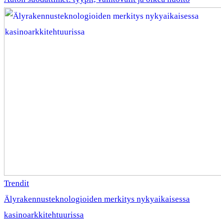
Trendit
Älyrakennusteknologioiden merkitys nykyaikaisessa
kasinoarkkitehtuurissa