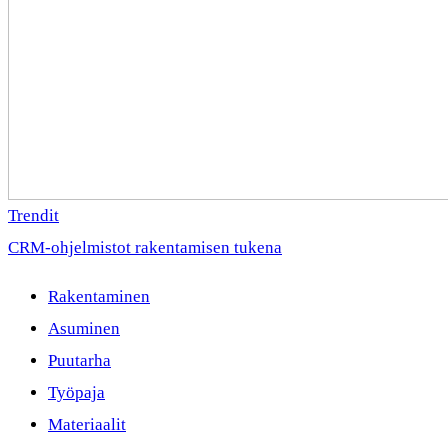
Trendit
CRM-ohjelmistot rakentamisen tukena
Rakentaminen
Asuminen
Puutarha
Työpaja
Materiaalit