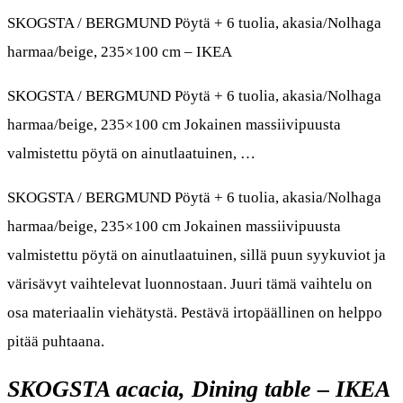
SKOGSTA / BERGMUND Pöytä + 6 tuolia, akasia/Nolhaga
harmaa/beige, 235×100 cm – IKEA
SKOGSTA / BERGMUND Pöytä + 6 tuolia, akasia/Nolhaga
harmaa/beige, 235×100 cm Jokainen massiivipuusta
valmistettu pöytä on ainutlaatuinen, …
SKOGSTA / BERGMUND Pöytä + 6 tuolia, akasia/Nolhaga
harmaa/beige, 235×100 cm Jokainen massiivipuusta
valmistettu pöytä on ainutlaatuinen, sillä puun syykuviot ja
värisävyt vaihtelevat luonnostaan. Juuri tämä vaihtelu on
osa materiaalin viehätystä. Pestävä irtopäällinen on helppo
pitää puhtaana.
SKOGSTA acacia, Dining table – IKEA