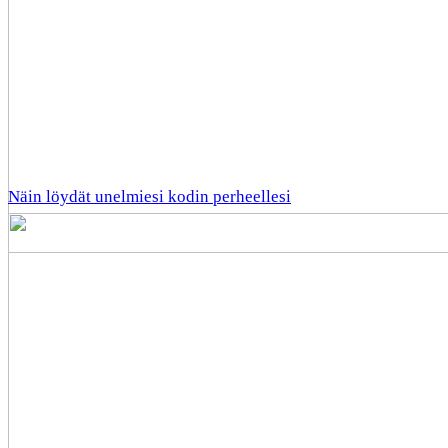
Näin löydät unelmiesi kodin perheellesi