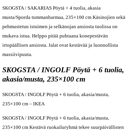
SKOGSTA / SAKARIAS Pöytä + 4 tuolia, akasia
musta/Sporda tummanharmaa, 235×100 cm Käsinojien sekä
pehmustetun istuimen ja selkänojan ansiosta tuolissa on
mukava istua. Helppo pitää puhtaana konepestävän
irtopäällisen ansiosta. Jalat ovat kestävää ja luonnollista
massiivipuuta.
SKOGSTA / INGOLF Pöytä + 6 tuolia,
akasia/musta, 235×100 cm
SKOGSTA / INGOLF Pöytä + 6 tuolia, akasia/musta,
235×100 cm – IKEA
SKOGSTA / INGOLF Pöytä + 6 tuolia, akasia/musta,
235×100 cm Kestävä ruokailuryhmä tekee suurpäivällisten