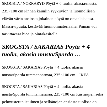
SKOGSTA / NORRARYD Pöytä + 6 tuolia, akasia/musta,
235×100 cm Pinnan kauniin syykuvion ja luonnollisen
elävän värin ansiosta jokainen pöytä on omanlaisensa.
Massiivipuuta, kestävää luonnonmateriaalia. Pinnan voi
tarvittaessa hioa ja pintakäsitellä.
SKOGSTA / SAKARIAS Pöytä + 4
tuolia, akasia musta/Sporda …
SKOGSTA / SAKARIAS Pöytä + 4 tuolia, akasia
musta/Sporda tummanharmaa, 235×100 cm – IKEA
SKOGSTA / SAKARIAS Pöytä + 4 tuolia, akasia
musta/Sporda tummanharmaa, 235×100 cm Käsinojien sekä
pehmustetun istuimen ja selkänojan ansiosta tuolissa on …