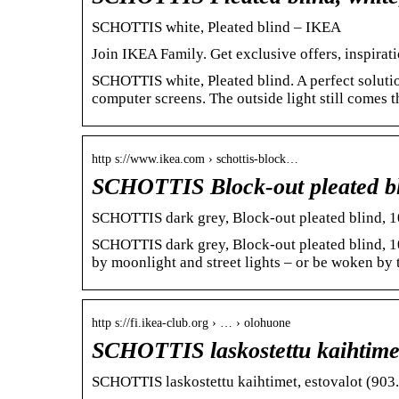
SCHOTTIS white, Pleated blind – IKEA
Join IKEA Family. Get exclusive offers, inspiratio
SCHOTTIS white, Pleated blind. A perfect solut
computer screens. The outside light still comes 
http s://www.ikea.com › schottis-block…
SCHOTTIS Block-out pleated bl
SCHOTTIS dark grey, Block-out pleated blind,
SCHOTTIS dark grey, Block-out pleated blind, 1
by moonlight and street lights – or be woken by 
http s://fi.ikea-club.org › … › olohuone
SCHOTTIS laskostettu kaihtimet
SCHOTTIS laskostettu kaihtimet, estovalot (903.6