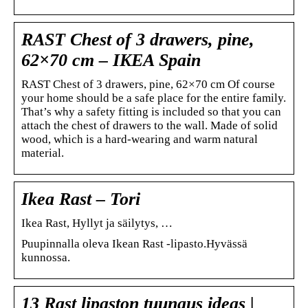
RAST Chest of 3 drawers, pine,
62×70 cm – IKEA Spain
RAST Chest of 3 drawers, pine, 62×70 cm Of course
your home should be a safe place for the entire family.
That’s why a safety fitting is included so that you can
attach the chest of drawers to the wall. Made of solid
wood, which is a hard-wearing and warm natural
material.
Ikea Rast – Tori
Ikea Rast, Hyllyt ja säilytys, …
Puupinnalla oleva Ikean Rast -lipasto.Hyvässä
kunnossa.
13 Rast lipaston tuunaus ideas |