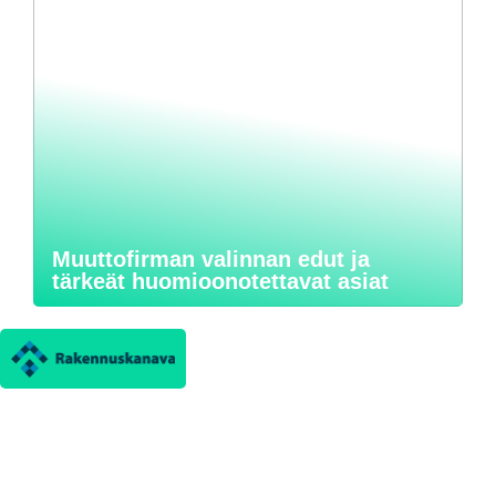
Muuttofirman valinnan edut ja
tärkeät huomioonotettavat asiat