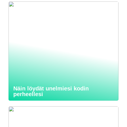
Näin löydät unelmiesi kodin
perheellesi