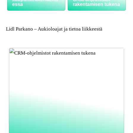
essa
rakentamisen tukena
Lidl Parkano – Aukioloajat ja tietoa liikkeestä