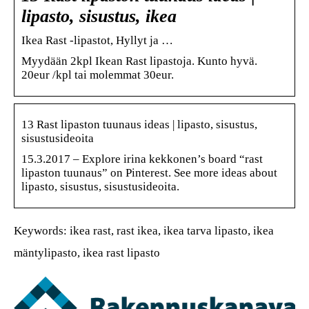
lipasto, sisustus, ikea
Ikea Rast -lipastot, Hyllyt ja …
Myydään 2kpl Ikean Rast lipastoja. Kunto hyvä.
20eur /kpl tai molemmat 30eur.
13 Rast lipaston tuunaus ideas | lipasto, sisustus,
sisustusideoita
15.3.2017 – Explore irina kekkonen’s board “rast
lipaston tuunaus” on Pinterest. See more ideas about
lipasto, sisustus, sisustusideoita.
Keywords: ikea rast, rast ikea, ikea tarva lipasto, ikea
mäntylipasto, ikea rast lipasto