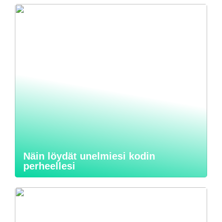
Näin löydät unelmiesi kodin
perheellesi