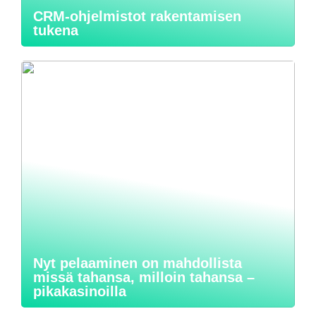
CRM-ohjelmistot rakentamisen
tukena
Nyt pelaaminen on mahdollista
missä tahansa, milloin tahansa –
pikakasinoilla