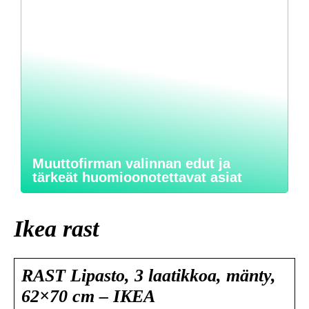
Muuttofirman valinnan edut ja
tärkeät huomioonotettavat asiat
Ikea rast
RAST Lipasto, 3 laatikkoa, mänty,
62×70 cm – IKEA