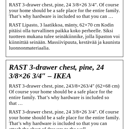
RAST 3-drawer chest, pine, 24 3/8×26 3/4″. Of course
your home should be a safe place for the entire family.
That’s why hardware is included so that you can …
RAST Lipasto, 3 laatikkoa, mänty, 62×70 cm Kodin
pitäisi olla turvallinen paikka koko perheelle. Siksi
tuotteen mukana tulee seinäkiinnike, jolla lipaston voi
kiinnittää seinään. Massiivipuuta, kestävää ja kaunista
luonnonmateriaalia.
RAST 3-drawer chest, pine, 24
3/8×26 3/4″ – IKEA
RAST 3-drawer chest, pine, 243/8×263/4″ (62×68 cm)
Of course your home should be a safe place for the
entire family. That’s why hardware is included so
that …
RAST 3-drawer chest, pine, 24 3/8×26 3/4″. Of course
your home should be a safe place for the entire family.
That’s why hardware is included so that you can