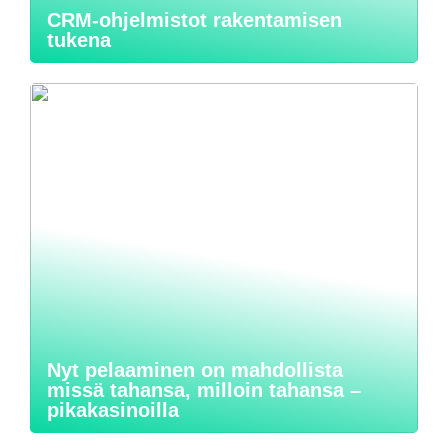
CRM-ohjelmistot rakentamisen
tukena
Nyt pelaaminen on mahdollista
missä tahansa, milloin tahansa –
pikakasinoilla