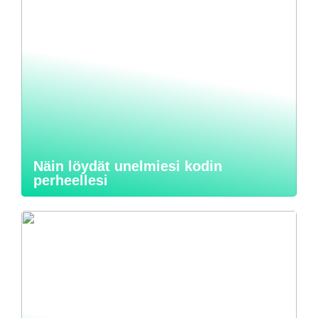
Näin löydät unelmiesi kodin
perheellesi