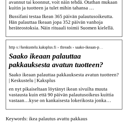
avannut tai koonnut, voit näin tehdä. Otathan mukaan
kuitin ja tuotteen ja tulet mihin tahansa …
Bussifani testaa Ikean 365 päivän palautusoikeutta.
Hän palauttaa Ikeaan jopa 352 päivän vanhoja
heräteostoksia. Näin rituaali toimii Suomen kielellä.
http s://keskustelu.kaksplus.fi › threads › saako-ikeaan-p…
Saako ikeaan palauttaa
pakkauksesta avatun tuotteen?
Saako ikeaan palauttaa pakkauksesta avatun tuotteen?
| Keskustelu | Kaksplus
en nyt pikaiseltaan löytänyt ikean sivuilta muuta
vastausta kuin että 90 päivän palautusoikeus kuittia
vastaan…kyse on kankaisesta lokerikosta jonka…
Keywords: ikea palautus avattu pakkaus