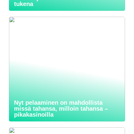
tukena
Nyt pelaaminen on mahdollista
missä tahansa, milloin tahansa –
pikakasinoilla