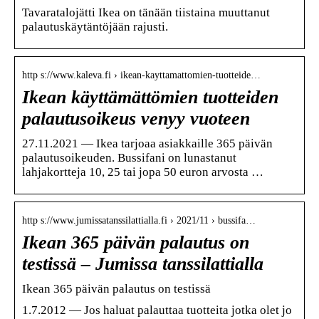
Tavaratalojätti Ikea on tänään tiistaina muuttanut
palautuskäytäntöjään rajusti.
http s://www.kaleva.fi › ikean-kayttamattomien-tuotteide…
Ikean käyttämättömien tuotteiden
palautusoikeus venyy vuoteen
27.11.2021 — Ikea tarjoaa asiakkaille 365 päivän
palautusoikeuden. Bussifani on lunastanut
lahjakortteja 10, 25 tai jopa 50 euron arvosta …
http s://www.jumissatanssilattialla.fi › 2021/11 › bussifa…
Ikean 365 päivän palautus on
testissä – Jumissa tanssilattialla
Ikean 365 päivän palautus on testissä
1.7.2012 — Jos haluat palauttaa tuotteita jotka olet jo