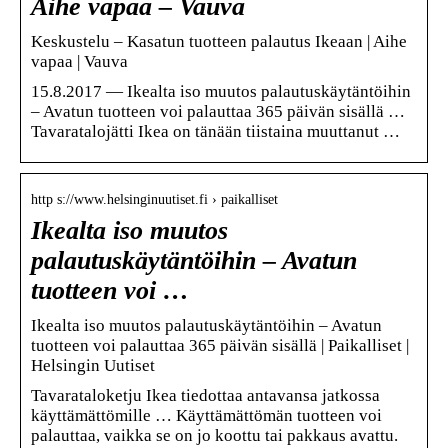
Aihe vapaa – Vauva
Keskustelu – Kasatun tuotteen palautus Ikeaan | Aihe
vapaa | Vauva
15.8.2017 — Ikealta iso muutos palautuskäytäntöihin
– Avatun tuotteen voi palauttaa 365 päivän sisällä …
Tavaratalojätti Ikea on tänään tiistaina muuttanut …
http s://www.helsinginuutiset.fi › paikalliset
Ikealta iso muutos
palautuskäytäntöihin – Avatun
tuotteen voi …
Ikealta iso muutos palautuskäytäntöihin – Avatun
tuotteen voi palauttaa 365 päivän sisällä | Paikalliset |
Helsingin Uutiset
Tavarataloketju Ikea tiedottaa antavansa jatkossa
käyttämättömille … Käyttämättömän tuotteen voi
palauttaa, vaikka se on jo koottu tai pakkaus avattu.