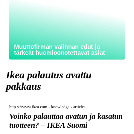
Muuttofirman valinnan edut ja
tärkeät huomioonotettavat asiat
Ikea palautus avattu
pakkaus
http s://www.ikea.com › knowledge › articles
Voinko palauttaa avatun ja kasatun
tuotteen? – IKEA Suomi