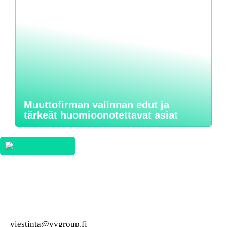
Muuttofirman valinnan edut ja
tärkeät huomioonotettavat asiat
viestinta@vvgroup.fi