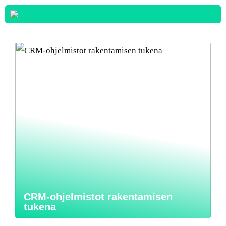
CRM-ohjelmistot rakentamisen
tukena