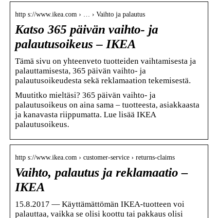
http s://www.ikea.com › … › Vaihto ja palautus
Katso 365 päivän vaihto- ja
palautusoikeus – IKEA
Tämä sivu on yhteenveto tuotteiden vaihtamisesta ja
palauttamisesta, 365 päivän vaihto- ja
palautusoikeudesta sekä reklamaation tekemisestä.
Muutitko mieltäsi? 365 päivän vaihto- ja
palautusoikeus on aina sama – tuotteesta, asiakkaasta
ja kanavasta riippumatta. Lue lisää IKEA
palautusoikeus.
http s://www.ikea.com › customer-service › returns-claims
Vaihto, palautus ja reklamaatio –
IKEA
15.8.2017 — Käyttämättömän IKEA-tuotteen voi
palauttaa, vaikka se olisi koottu tai pakkaus olisi