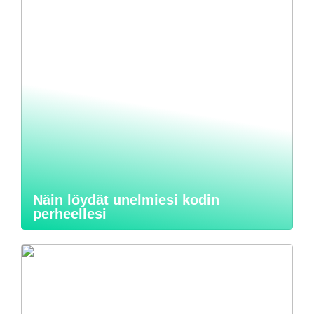
Näin löydät unelmiesi kodin
perheellesi