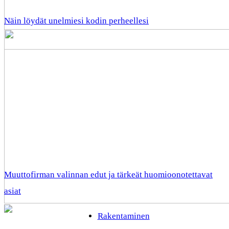
Näin löydät unelmiesi kodin perheellesi
Muuttofirman valinnan edut ja tärkeät huomioonotettavat
asiat
Rakentaminen