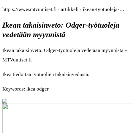
http s://www.mtvuutiset.fi › artikkeli › ikean-tyotuoleja-…
Ikean takaisinveto: Odger-työtuoleja
vedetään myynnistä
Ikean takaisinveto: Odger-työtuoleja vedetään myynnistä –
MTVuutiset.fi
Ikea tiedottaa työtuolien takaisinvedosta.
Keywords: ikea odger