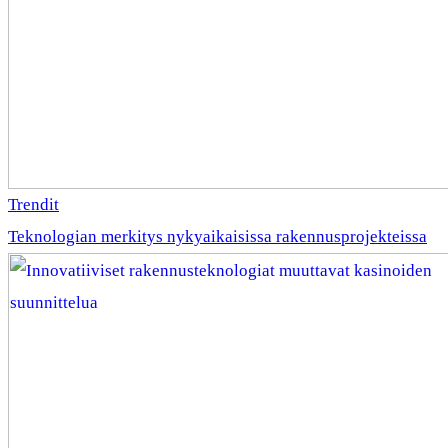
Trendit
Teknologian merkitys nykyaikaisissa rakennusprojekteissa