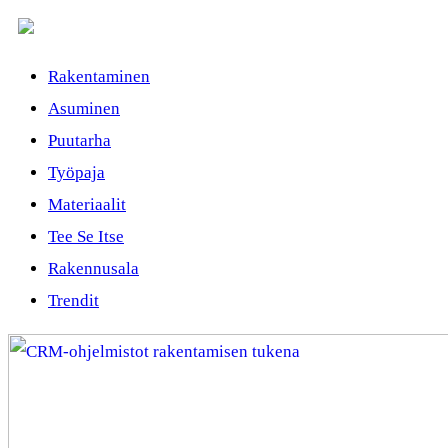
Rakentaminen
Asuminen
Puutarha
Työpaja
Materiaalit
Tee Se Itse
Rakennusala
Trendit