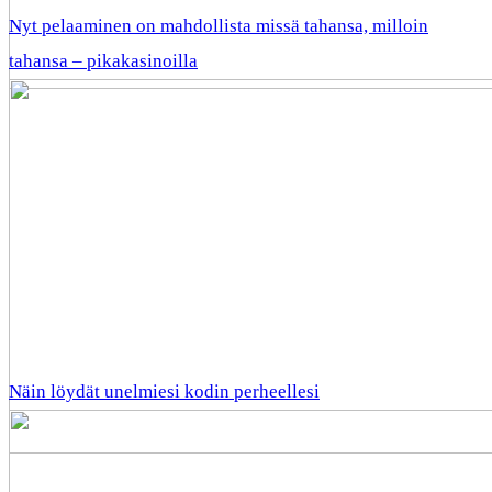
Nyt pelaaminen on mahdollista missä tahansa, milloin
tahansa – pikakasinoilla
Näin löydät unelmiesi kodin perheellesi