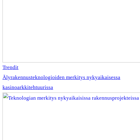
Trendit
Älyrakennusteknologioiden merkitys nykyaikaisessa
kasinoarkkitehtuurissa