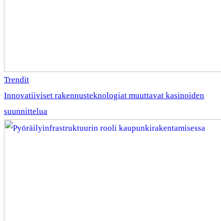
Trendit
Innovatiiviset rakennusteknologiat muuttavat kasinoiden
suunnittelua