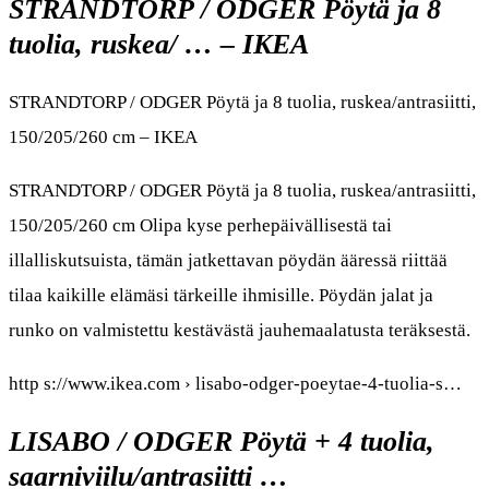
STRANDTORP / ODGER Pöytä ja 8
tuolia, ruskea/ … – IKEA
STRANDTORP / ODGER Pöytä ja 8 tuolia, ruskea/antrasiitti,
150/205/260 cm – IKEA
STRANDTORP / ODGER Pöytä ja 8 tuolia, ruskea/antrasiitti,
150/205/260 cm Olipa kyse perhepäivällisestä tai
illalliskutsuista, tämän jatkettavan pöydän ääressä riittää
tilaa kaikille elämäsi tärkeille ihmisille. Pöydän jalat ja
runko on valmistettu kestävästä jauhemaalatusta teräksestä.
http s://www.ikea.com › lisabo-odger-poeytae-4-tuolia-s…
LISABO / ODGER Pöytä + 4 tuolia,
saarniviilu/antrasiitti …