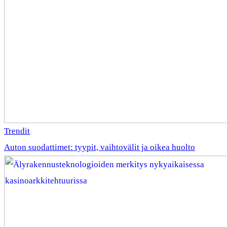
Trendit
Auton suodattimet: tyypit, vaihtovälit ja oikea huolto