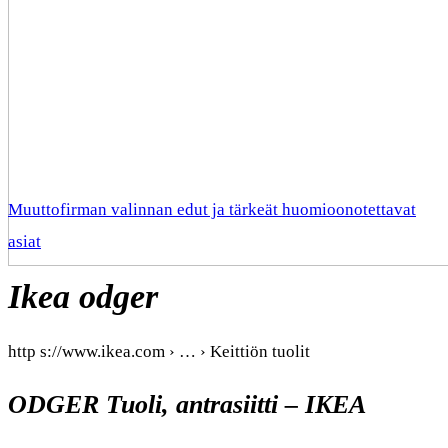
Muuttofirman valinnan edut ja tärkeät huomioonotettavat
asiat
Ikea odger
http s://www.ikea.com › … › Keittiön tuolit
ODGER Tuoli, antrasiitti – IKEA