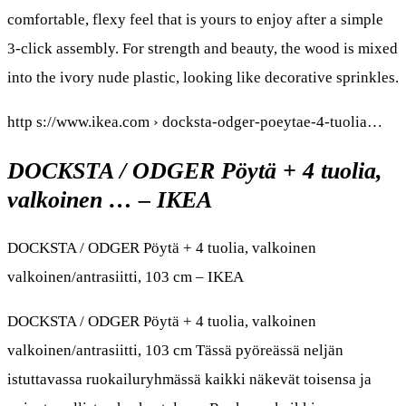
comfortable, flexy feel that is yours to enjoy after a simple
3-click assembly. For strength and beauty, the wood is mixed
into the ivory nude plastic, looking like decorative sprinkles.
http s://www.ikea.com › docksta-odger-poeytae-4-tuolia…
DOCKSTA / ODGER Pöytä + 4 tuolia,
valkoinen … – IKEA
DOCKSTA / ODGER Pöytä + 4 tuolia, valkoinen
valkoinen/antrasiitti, 103 cm – IKEA
DOCKSTA / ODGER Pöytä + 4 tuolia, valkoinen
valkoinen/antrasiitti, 103 cm Tässä pyöreässä neljän
istuttavassa ruokailuryhmässä kaikki näkevät toisensa ja