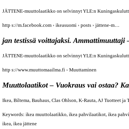
JÄTTENE-muuttolaatikko on selvinnyt YLE:n Kuningaskulutta
http s://m.facebook.com › ikeasuomi › posts › jättene-m…
jan testissä voittajaksi. Ammattimuuttaj
JÄTTENE-muuttolaatikko on selvinnyt YLE:n Kuningaskulutta
http s://www.muuttomaailma.fi › Muuttaminen
Muuttolaatikot – Vuokraus vai ostaa? Ka
Ikea, Biltema, Bauhaus, Clas Ohlson, K-Rauta, AJ Tuotteet j
Keywords: ikea muuttolaatikko, ikea pahvilaatikot, ikea pahvil
ikea, ikea jättene