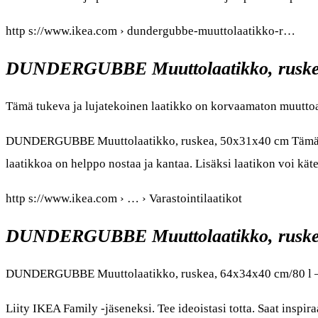
http s://www.ikea.com › dundergubbe-muuttolaatikko-r…
DUNDERGUBBE Muuttolaatikko, ruske
Tämä tukeva ja lujatekoinen laatikko on korvaamaton muuttoap
DUNDERGUBBE Muuttolaatikko, ruskea, 50x31x40 cm Tämä tuke
laatikkoa on helppo nostaa ja kantaa. Lisäksi laatikon voi kät
http s://www.ikea.com › … › Varastointilaatikot
DUNDERGUBBE Muuttolaatikko, ruskea
DUNDERGUBBE Muuttolaatikko, ruskea, 64x34x40 cm/80 l 
Liity IKEA Family -jäseneksi. Tee ideoistasi totta. Saat inspira