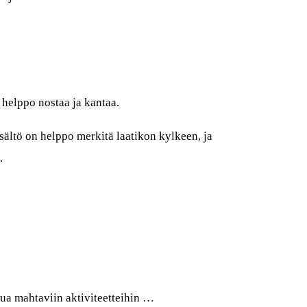
 helppo nostaa ja kantaa.
tö on helppo merkitä laatikon kylkeen, ja
.
stua mahtaviin aktiviteetteihin …