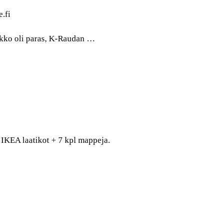
e.fi
atikko oli paras, K-Raudan …
IKEA laatikot + 7 kpl mappeja.