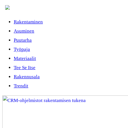
Rakentaminen
Asuminen
Puutarha
Työpaja
Materiaalit
Tee Se Itse
Rakennusala
Trendit