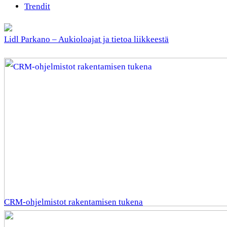
Trendit
Lidl Parkano – Aukioloajat ja tietoa liikkeestä
CRM-ohjelmistot rakentamisen tukena