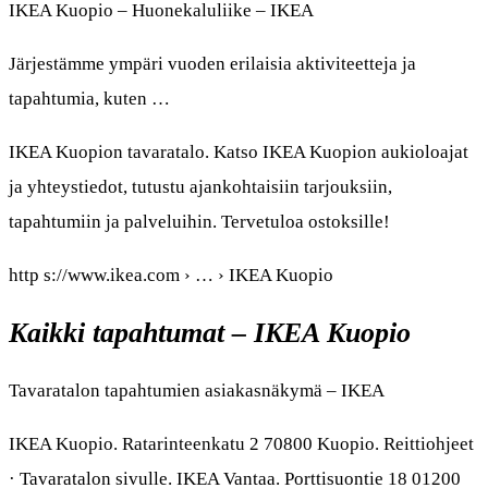
IKEA Kuopio – Huonekaluliike – IKEA
Järjestämme ympäri vuoden erilaisia aktiviteetteja ja
tapahtumia, kuten …
IKEA Kuopion tavaratalo. Katso IKEA Kuopion aukioloajat
ja yhteystiedot, tutustu ajankohtaisiin tarjouksiin,
tapahtumiin ja palveluihin. Tervetuloa ostoksille!
http s://www.ikea.com › … › IKEA Kuopio
Kaikki tapahtumat – IKEA Kuopio
Tavaratalon tapahtumien asiakasnäkymä – IKEA
IKEA Kuopio. Ratarinteenkatu 2 70800 Kuopio. Reittiohjeet
· Tavaratalon sivulle. IKEA Vantaa. Porttisuontie 18 01200