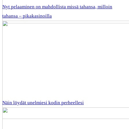
Nyt pelaaminen on mahdollista missä tahansa, milloin
tahansa – pikakasinoilla
Näin löydät unelmiesi kodin perheellesi