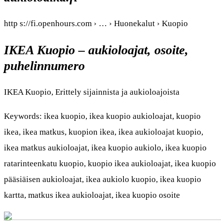
http s://fi.openhours.com › … › Huonekalut › Kuopio
IKEA Kuopio – aukioloajat, osoite,
puhelinnumero
IKEA Kuopio, Erittely sijainnista ja aukioloajoista
Keywords: ikea kuopio, ikea kuopio aukioloajat, kuopio
ikea, ikea matkus, kuopion ikea, ikea aukioloajat kuopio,
ikea matkus aukioloajat, ikea kuopio aukiolo, ikea kuopio
ratarinteenkatu kuopio, kuopio ikea aukioloajat, ikea kuopio
pääsiäisen aukioloajat, ikea aukiolo kuopio, ikea kuopio
kartta, matkus ikea aukioloajat, ikea kuopio osoite