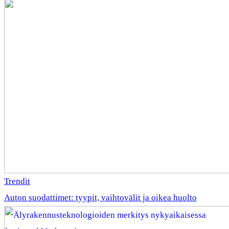
Trendit
Auton suodattimet: tyypit, vaihtovälit ja oikea huolto