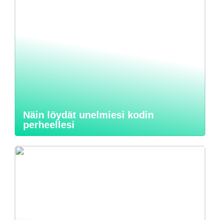
Näin löydät unelmiesi kodin
perheellesi