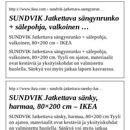
http s://www.ikea.com › sundvik-jatkettava-saengynrun…
SUNDVIK Jatkettava sängynrunko
+ sälepohja, valkoinen …
SUNDVIK Jatkettava sängynrunko + sälepohja,
valkoinen, 80×200 cm – IKEA
SUNDVIK Jatkettava sängynrunko + sälepohja,
valkoinen, 80×200 cm. Tyyli on ajaton, materiaalit
ovat kestäviä ja yksityiskohdat on valmistettu
huolella. Sänkyä voi myös jatkaa lapsen kasvaessa.
http s://www.ikea.com › sundvik-jatkettava-saenky-har…
SUNDVIK Jatkettava sänky,
harmaa, 80×200 cm – IKEA
SUNDVIK Jatkettava sänky, harmaa, 80×200 cm Tyyli
on ajaton, materiaalit ovat kestäviä ja yksityiskohdat
on valmistettu huolella. Sänkyä voi myös jatkaa