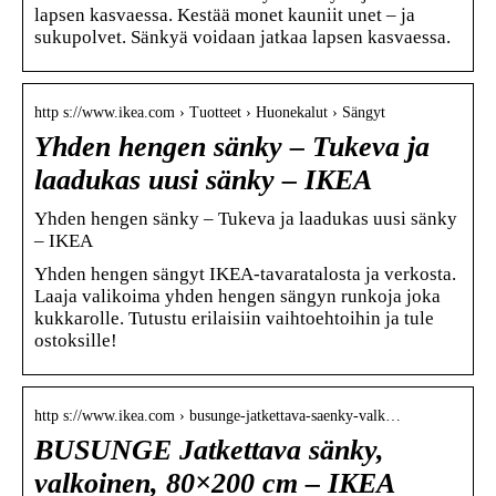
lapsen kasvaessa. Kestää monet kauniit unet – ja
sukupolvet. Sänkyä voidaan jatkaa lapsen kasvaessa.
http s://www.ikea.com › Tuotteet › Huonekalut › Sängyt
Yhden hengen sänky – Tukeva ja
laadukas uusi sänky – IKEA
Yhden hengen sänky – Tukeva ja laadukas uusi sänky
– IKEA
Yhden hengen sängyt IKEA-tavaratalosta ja verkosta.
Laaja valikoima yhden hengen sängyn runkoja joka
kukkarolle. Tutustu erilaisiin vaihtoehtoihin ja tule
ostoksille!
http s://www.ikea.com › busunge-jatkettava-saenky-valk…
BUSUNGE Jatkettava sänky,
valkoinen, 80×200 cm – IKEA