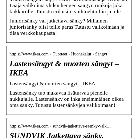
Laaja valikoima yhden hengen sängyn runkoja joka
kukkarolle. Tutustu erilaisiin vaihtoehtoihin ja tule …
Juniorisänky vai jatkettava sänky? Millainen
juniorisänky olisi teille paras.Tutustu valikoimaan ja
tilaa verkkokaupasta!
http s://www.ikea.com › Tuotteet › Huonekalut › Sängyt
Lastensängyt & nuorten sängyt –
IKEA
Lastensängyt & nuorten sängyt – IKEA
Lastensänky tuo mukavaa lisäturvaa pienelle
nukkujalle. Lastensänky on ihka ensimmäinen oikea
oma sänky. Tutustu lastensänkyjen valikoimaan!
http s://www.ikea.com › sundvik-jatkettava-saenky-valk…
SUNDVIK Jatkettava sänky,