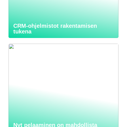
CRM-ohjelmistot rakentamisen
tukena
Nyt pelaaminen on mahdollista