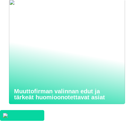
Muuttofirman valinnan edut ja
tärkeät huomioonotettavat asiat