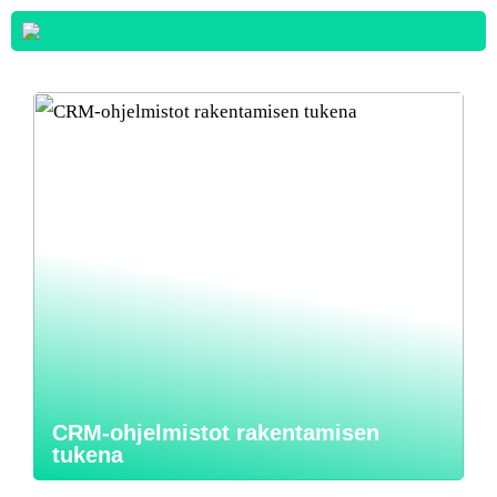
CRM-ohjelmistot rakentamisen
tukena