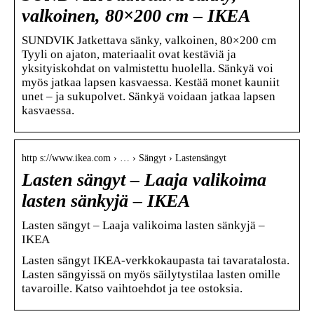
valkoinen, 80×200 cm – IKEA
SUNDVIK Jatkettava sänky, valkoinen, 80×200 cm
Tyyli on ajaton, materiaalit ovat kestäviä ja
yksityiskohdat on valmistettu huolella. Sänkyä voi
myös jatkaa lapsen kasvaessa. Kestää monet kauniit
unet – ja sukupolvet. Sänkyä voidaan jatkaa lapsen
kasvaessa.
http s://www.ikea.com › … › Sängyt › Lastensängyt
Lasten sängyt – Laaja valikoima
lasten sänkyjä – IKEA
Lasten sängyt – Laaja valikoima lasten sänkyjä –
IKEA
Lasten sängyt IKEA-verkkokaupasta tai tavaratalosta.
Lasten sängyissä on myös säilytystilaa lasten omille
tavaroille. Katso vaihtoehdot ja tee ostoksia.