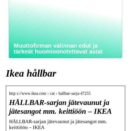
Muuttofirman valinnan edut ja
tärkeät huomioonotettavat asiat
Ikea hållbar
http s://www.ikea.com › cat › hallbar-sarja-47255
HÅLLBAR-sarjan jätevaunut ja
jätesangot mm. keittiöön – IKEA
HÅLLBAR-sarjan jätevaunut ja jätesangot mm.
keittiöön – IKEA