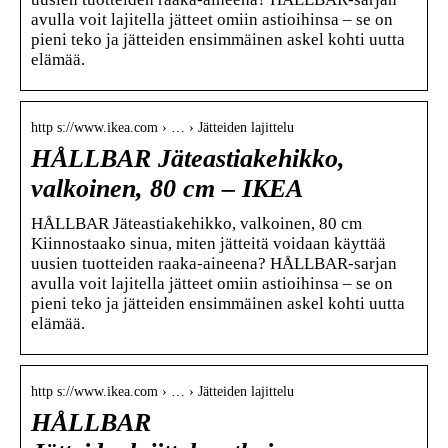
avulla voit lajitella jätteet omiin astioihinsa – se on
pieni teko ja jätteiden ensimmäinen askel kohti uutta
elämää.
http s://www.ikea.com › … › Jätteiden lajittelu
HÅLLBAR Jäteastiakehikko,
valkoinen, 80 cm – IKEA
HÅLLBAR Jäteastiakehikko, valkoinen, 80 cm
Kiinnostaako sinua, miten jätteitä voidaan käyttää
uusien tuotteiden raaka-aineena? HÅLLBAR-sarjan
avulla voit lajitella jätteet omiin astioihinsa – se on
pieni teko ja jätteiden ensimmäinen askel kohti uutta
elämää.
http s://www.ikea.com › … › Jätteiden lajittelu
HÅLLBAR