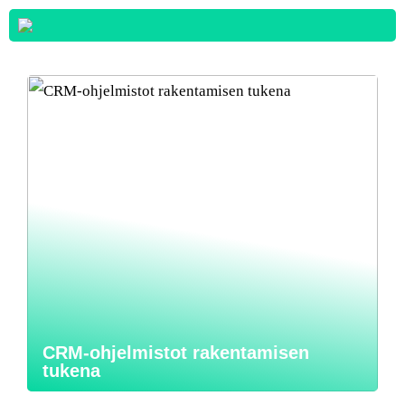
CRM-ohjelmistot rakentamisen
tukena