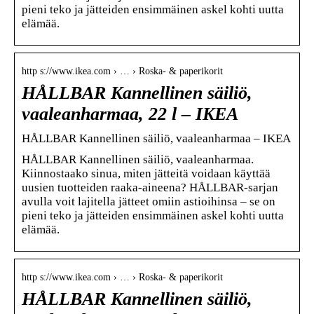
pieni teko ja jätteiden ensimmäinen askel kohti uutta
elämää.
http s://www.ikea.com › … › Roska- & paperikorit
HÅLLBAR Kannellinen säiliö,
vaaleanharmaa, 22 l – IKEA
HÅLLBAR Kannellinen säiliö, vaaleanharmaa – IKEA
HÅLLBAR Kannellinen säiliö, vaaleanharmaa.
Kiinnostaako sinua, miten jätteitä voidaan käyttää
uusien tuotteiden raaka-aineena? HÅLLBAR-sarjan
avulla voit lajitella jätteet omiin astioihinsa – se on
pieni teko ja jätteiden ensimmäinen askel kohti uutta
elämää.
http s://www.ikea.com › … › Roska- & paperikorit
HÅLLBAR Kannellinen säiliö,