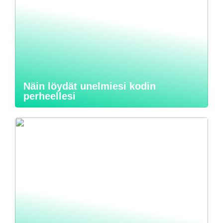
Näin löydät unelmiesi kodin
perheellesi