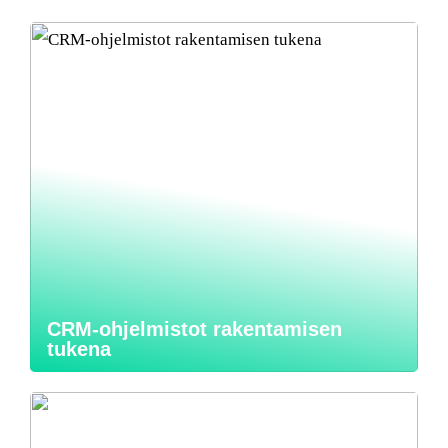
CRM-ohjelmistot rakentamisen
tukena