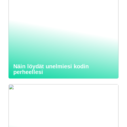
Näin löydät unelmiesi kodin
perheellesi