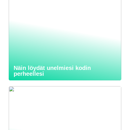
Näin löydät unelmiesi kodin
perheellesi