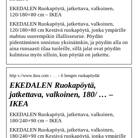
EKEDALEN Ruokapöytä, jatkettava, valkoinen,
120/180×80 cm – IKEA
EKEDALEN Ruokapöytä, jatkettava, valkoinen,
120/180×80 cm Kestävä ruokapöytä, jonka ympärille
mahtuu suurempikin illallisseurue. Pöydän
pidentäminen onnistuu yksinäänkin, ja pöydän alla on
aina runsaasti tilaa tuoleille, sillä jalat ovat pöydän
kulmissa myös silloin, kun pöytää on jatkettu.
http s://www.ikea.com › … › 6 hengen ruokapöydät
EKEDALEN Ruokapöytä,
jatkettava, valkoinen, 180/ … –
IKEA
EKEDALEN Ruokapöytä, jatkettava, valkoinen,
180/240×90 cm – IKEA
EKEDALEN Ruokapöytä, jatkettava, valkoinen,
180/240×90 cm Kestävä ruokapöytä, jonka ympärille