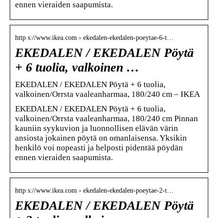
ennen vieraiden saapumista.
http s://www.ikea.com › ekedalen-ekedalen-poeytae-6-t…
EKEDALEN / EKEDALEN Pöytä
+ 6 tuolia, valkoinen …
EKEDALEN / EKEDALEN Pöytä + 6 tuolia,
valkoinen/Orrsta vaaleanharmaa, 180/240 cm – IKEA
EKEDALEN / EKEDALEN Pöytä + 6 tuolia,
valkoinen/Orrsta vaaleanharmaa, 180/240 cm Pinnan
kauniin syykuvion ja luonnollisen elävän värin
ansiosta jokainen pöytä on omanlaisensa. Yksikin
henkilö voi nopeasti ja helposti pidentää pöydän
ennen vieraiden saapumista.
http s://www.ikea.com › ekedalen-ekedalen-poeytae-2-t…
EKEDALEN / EKEDALEN Pöytä