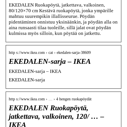
EKEDALEN Ruokapöytä, jatkettava, valkoinen,
80/120×70 cm Kestävä ruokapöytä, jonka ympärille
mahtuu suurempikin illallisseurue. Pöydän
pidentäminen onnistuu yksinäänkin, ja pöydän alla on
aina runsaasti tilaa tuoleille, sillä jalat ovat pöydän
kulmissa myös silloin, kun pöytää on jatkettu.
http s://www.ikea.com › cat › ekedalen-sarja-38609
EKEDALEN-sarja – IKEA
EKEDALEN-sarja – IKEA
EKEDALEN-sarja
http s://www.ikea.com › … › 4 hengen ruokapöydät
EKEDALEN Ruokapöytä,
jatkettava, valkoinen, 120/ … –
IKEA