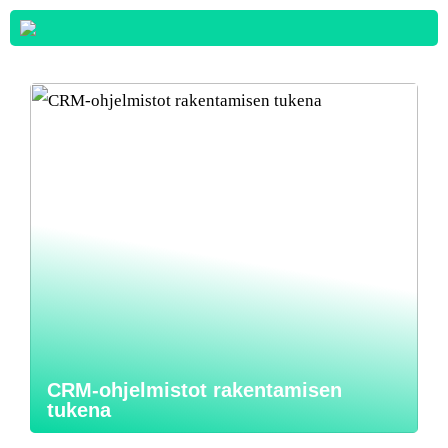
CRM-ohjelmistot rakentamisen
tukena