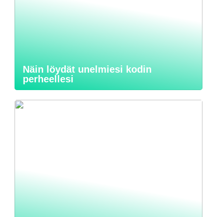
Näin löydät unelmiesi kodin
perheellesi