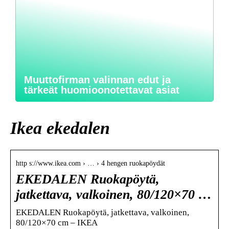
Muuttofirman valinnan edut ja
tärkeät huomioonotettavat asiat
Ikea ekedalen
http s://www.ikea.com › … › 4 hengen ruokapöydät
EKEDALEN Ruokapöytä,
jatkettava, valkoinen, 80/120×70 …
EKEDALEN Ruokapöytä, jatkettava, valkoinen,
80/120×70 cm – IKEA