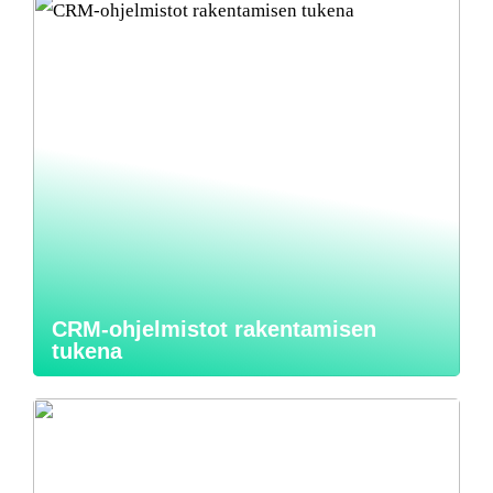
CRM-ohjelmistot rakentamisen
tukena