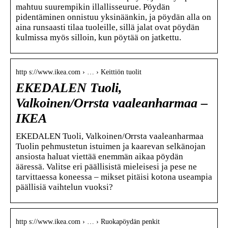
mahtuu suurempikin illallisseurue. Pöydän
pidentäminen onnistuu yksinäänkin, ja pöydän alla on
aina runsaasti tilaa tuoleille, sillä jalat ovat pöydän
kulmissa myös silloin, kun pöytää on jatkettu.
http s://www.ikea.com › … › Keittiön tuolit
EKEDALEN Tuoli,
Valkoinen/Orrsta vaaleanharmaa –
IKEA
EKEDALEN Tuoli, Valkoinen/Orrsta vaaleanharmaa
Tuolin pehmustetun istuimen ja kaarevan selkänojan
ansiosta haluat viettää enemmän aikaa pöydän
ääressä. Valitse eri päällisistä mieleisesi ja pese ne
tarvittaessa koneessa – mikset pitäisi kotona useampia
päällisiä vaihtelun vuoksi?
http s://www.ikea.com › … › Ruokapöydän penkit