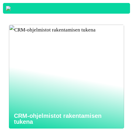
CRM-ohjelmistot rakentamisen
tukena