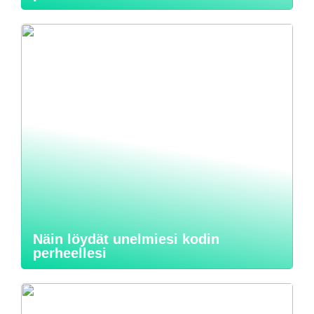
Näin löydät unelmiesi kodin
perheellesi