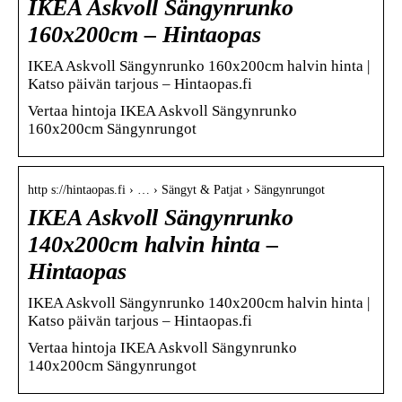
IKEA Askvoll Sängynrunko
160x200cm – Hintaopas
IKEA Askvoll Sängynrunko 160x200cm halvin hinta |
Katso päivän tarjous – Hintaopas.fi
Vertaa hintoja IKEA Askvoll Sängynrunko
160x200cm Sängynrungot
http s://hintaopas.fi › … › Sängyt & Patjat › Sängynrungot
IKEA Askvoll Sängynrunko
140x200cm halvin hinta –
Hintaopas
IKEA Askvoll Sängynrunko 140x200cm halvin hinta |
Katso päivän tarjous – Hintaopas.fi
Vertaa hintoja IKEA Askvoll Sängynrunko
140x200cm Sängynrungot