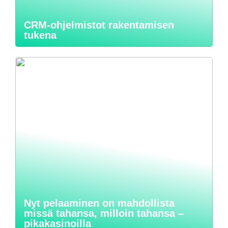
CRM-ohjelmistot rakentamisen
tukena
Nyt pelaaminen on mahdollista
missä tahansa, milloin tahansa –
pikakasinoilla