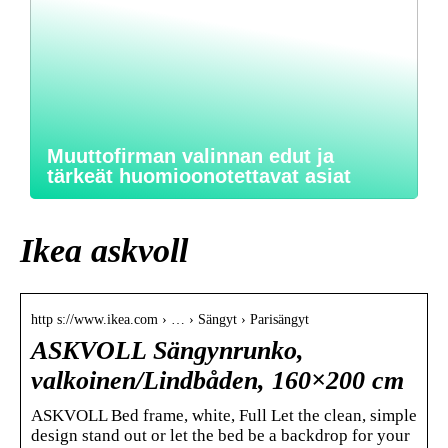
Muuttofirman valinnan edut ja
tärkeät huomioonotettavat asiat
Ikea askvoll
http s://www.ikea.com › … › Sängyt › Parisängyt
ASKVOLL Sängynrunko,
valkoinen/Lindbåden, 160×200 cm
ASKVOLL Bed frame, white, Full Let the clean, simple
design stand out or let the bed be a backdrop for your