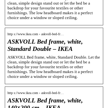
clean, simple design stand out or let the bed be a
backdrop for your favourite textiles or other
furnishings. The low headboard makes it a perfect
choice under a window or sloped ceiling.
http s://www.ikea.com › askvoll-bed-fr…
ASKVOLL Bed frame, white,
Standard Double – IKEA
ASKVOLL Bed frame, white, Standard Double. Let the
clean, simple design stand out or let the bed be a
backdrop for your favourite textiles or other
furnishings. The low headboard makes it a perfect
choice under a window or sloped ceiling.
http s://www.ikea.com › askvoll-bed-fr…
ASKVOLL Bed frame, white,
140×200 cm – IKEA