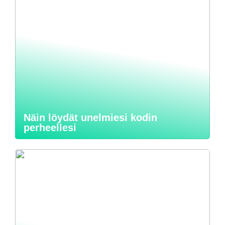
Näin löydät unelmiesi kodin
perheellesi