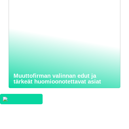
Muuttofirman valinnan edut ja
tärkeät huomioonotettavat asiat