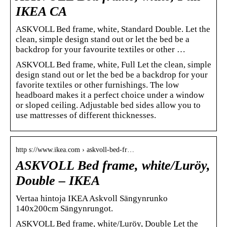
IKEA CA
ASKVOLL Bed frame, white, Standard Double. Let the
clean, simple design stand out or let the bed be a
backdrop for your favourite textiles or other …
ASKVOLL Bed frame, white, Full Let the clean, simple
design stand out or let the bed be a backdrop for your
favorite textiles or other furnishings. The low
headboard makes it a perfect choice under a window
or sloped ceiling. Adjustable bed sides allow you to
use mattresses of different thicknesses.
http s://www.ikea.com › askvoll-bed-fr…
ASKVOLL Bed frame, white/Luröy,
Double – IKEA
Vertaa hintoja IKEA Askvoll Sängynrunko
140x200cm Sängynrungot.
ASKVOLL Bed frame, white/Luröy, Double Let the