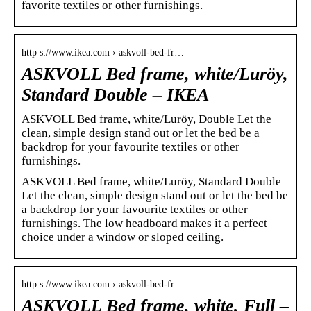
favorite textiles or other furnishings.
http s://www.ikea.com › askvoll-bed-fr…
ASKVOLL Bed frame, white/Luröy,
Standard Double – IKEA
ASKVOLL Bed frame, white/Luröy, Double Let the
clean, simple design stand out or let the bed be a
backdrop for your favourite textiles or other
furnishings.
ASKVOLL Bed frame, white/Luröy, Standard Double
Let the clean, simple design stand out or let the bed be
a backdrop for your favourite textiles or other
furnishings. The low headboard makes it a perfect
choice under a window or sloped ceiling.
http s://www.ikea.com › askvoll-bed-fr…
ASKVOLL Bed frame, white, Full –