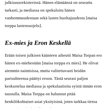
julkisuusrekisterinsä. Hänen elämäänsä on seurattu
tarkasti, ja mediassa on spekuloitu hänen
vanhemmuudestaan sekä lasten huoltajuudesta [maisa
torppa lastensuojelu].
Ex-mies ja Eron Keskellä
Erään toisen julkisen käänteen aiheutti Maisa Torpan ero
hänen ex-miehestään [maisa torppa ex mies]. He olivat
aiemmin naimisissa, mutta valitettavasti heidän
parisuhteensa päättyi eroon. Tästä seurasi paljon
keskustelua mediassa ja spekulaatioita syistä tämän eron
taustalla. Maisa Torppa on halunnut pitää
henkilökohtaiset asiat yksityisinä, joten tarkkaa tietoa