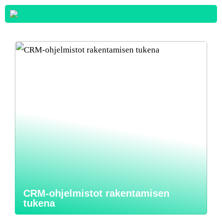
CRM-ohjelmistot rakentamisen
tukena