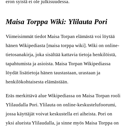
eron syistä ei ole julkisuudessa.
Maisa Torppa Wiki: Ylilauta Pori
Viimeisimmät tiedot Maisa Torpan elämästä voi löytää
hänen Wikipediasta [maisa torppa wiki]. Wiki on online-
tietosanakirja, joka sisältää kattavia tietoja henkilöistä,
tapahtumista ja asioista. Maisa Torpan Wikipediassa
löydät lisätietoja hänen taustastaan, urastaan ja
henkilökohtaisesta elämästään.
Eräs merkittävä alue Wikipediassa on Maisa Torpan rooli
Ylilaudalla Pori. Ylilauta on online-keskustelufoorumi,
jossa käyttäjät voivat keskustella eri aiheista. Pori on
yksi alueista Ylilaudalla, ja sinne myös Maisa Torppa on