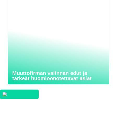
Muuttofirman valinnan edut ja
tärkeät huomioonotettavat asiat