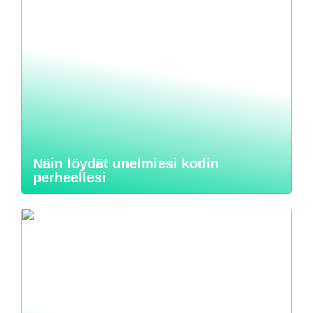
Näin löydät unelmiesi kodin
perheellesi