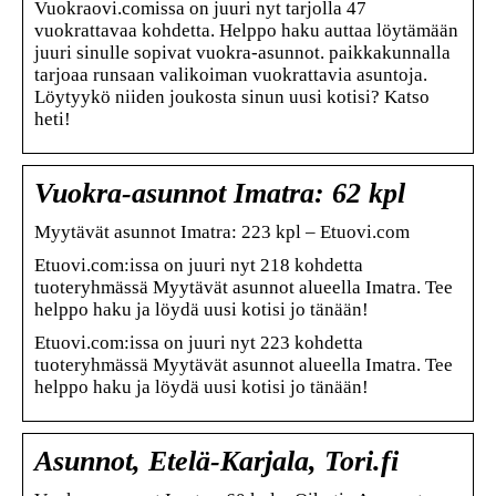
Vuokraovi.comissa on juuri nyt tarjolla 47
vuokrattavaa kohdetta. Helppo haku auttaa löytämään
juuri sinulle sopivat vuokra-asunnot. paikkakunnalla
tarjoaa runsaan valikoiman vuokrattavia asuntoja.
Löytyykö niiden joukosta sinun uusi kotisi? Katso
heti!
Vuokra-asunnot Imatra: 62 kpl
Myytävät asunnot Imatra: 223 kpl – Etuovi.com
Etuovi.com:issa on juuri nyt 218 kohdetta
tuoteryhmässä Myytävät asunnot alueella Imatra. Tee
helppo haku ja löydä uusi kotisi jo tänään!
Etuovi.com:issa on juuri nyt 223 kohdetta
tuoteryhmässä Myytävät asunnot alueella Imatra. Tee
helppo haku ja löydä uusi kotisi jo tänään!
Asunnot, Etelä-Karjala, Tori.fi