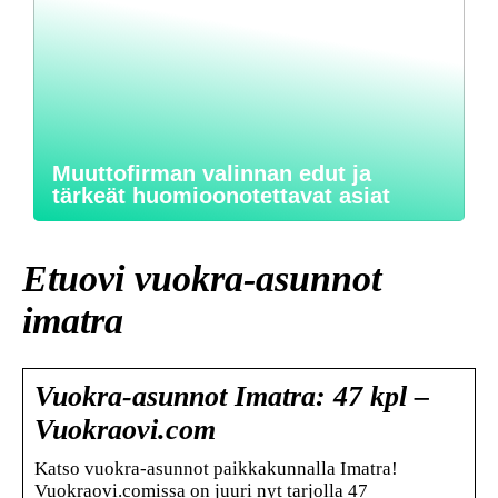
Muuttofirman valinnan edut ja
tärkeät huomioonotettavat asiat
Etuovi vuokra-asunnot
imatra
Vuokra-asunnot Imatra: 47 kpl –
Vuokraovi.com
Katso vuokra-asunnot paikkakunnalla Imatra!
Vuokraovi.comissa on juuri nyt tarjolla 47