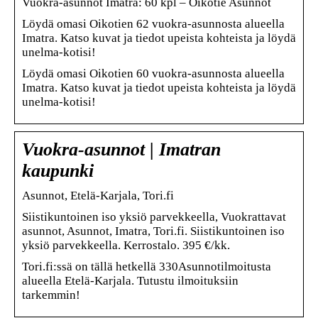
Vuokra-asunnot Imatra: 60 kpl – Oikotie Asunnot
Löydä omasi Oikotien 62 vuokra-asunnosta alueella
Imatra. Katso kuvat ja tiedot upeista kohteista ja löydä
unelma-kotisi!
Löydä omasi Oikotien 60 vuokra-asunnosta alueella
Imatra. Katso kuvat ja tiedot upeista kohteista ja löydä
unelma-kotisi!
Vuokra-asunnot | Imatran
kaupunki
Asunnot, Etelä-Karjala, Tori.fi
Siistikuntoinen iso yksiö parvekkeella, Vuokrattavat
asunnot, Asunnot, Imatra, Tori.fi. Siistikuntoinen iso
yksiö parvekkeella. Kerrostalo. 395 €/kk.
Tori.fi:ssä on tällä hetkellä 330Asunnotilmoitusta
alueella Etelä-Karjala. Tutustu ilmoituksiin
tarkemmin!