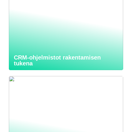
CRM-ohjelmistot rakentamisen
tukena