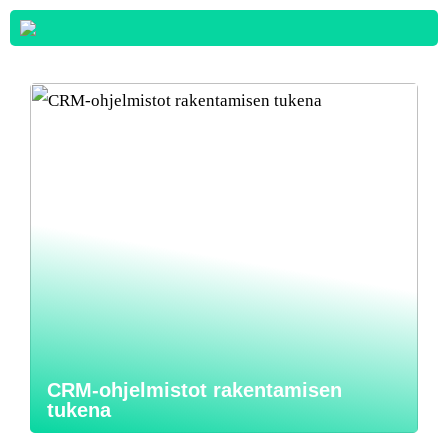
CRM-ohjelmistot rakentamisen
tukena