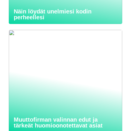
Näin löydät unelmiesi kodin
perheellesi
Muuttofirman valinnan edut ja
tärkeät huomioonotettavat asiat