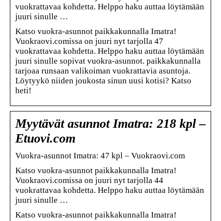
vuokrattavaa kohdetta. Helppo haku auttaa löytämään
juuri sinulle …
Katso vuokra-asunnot paikkakunnalla Imatra!
Vuokraovi.comissa on juuri nyt tarjolla 47
vuokrattavaa kohdetta. Helppo haku auttaa löytämään
juuri sinulle sopivat vuokra-asunnot. paikkakunnalla
tarjoaa runsaan valikoiman vuokrattavia asuntoja.
Löytyykö niiden joukosta sinun uusi kotisi? Katso
heti!
Myytävät asunnot Imatra: 218 kpl –
Etuovi.com
Vuokra-asunnot Imatra: 47 kpl – Vuokraovi.com
Katso vuokra-asunnot paikkakunnalla Imatra!
Vuokraovi.comissa on juuri nyt tarjolla 44
vuokrattavaa kohdetta. Helppo haku auttaa löytämään
juuri sinulle …
Katso vuokra-asunnot paikkakunnalla Imatra!