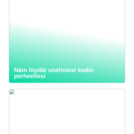
Näin löydät unelmiesi kodin
perheellesi