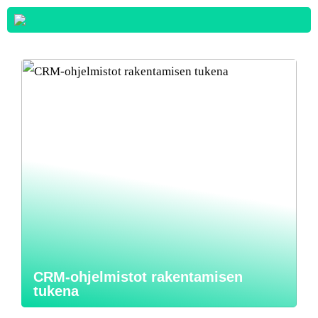
CRM-ohjelmistot rakentamisen
tukena