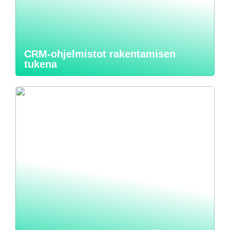
CRM-ohjelmistot rakentamisen
tukena