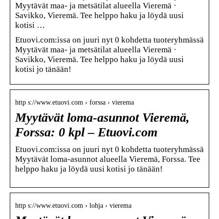
Myytävät maa- ja metsätilat alueella Vieremä ·
Savikko, Vieremä. Tee helppo haku ja löydä uusi
kotisi …
Etuovi.com:issa on juuri nyt 0 kohdetta tuoteryhmässä
Myytävät maa- ja metsätilat alueella Vieremä ·
Savikko, Vieremä. Tee helppo haku ja löydä uusi
kotisi jo tänään!
http s://www.etuovi.com › forssa › vierema
Myytävät loma-asunnot Vieremä,
Forssa: 0 kpl – Etuovi.com
Etuovi.com:issa on juuri nyt 0 kohdetta tuoteryhmässä
Myytävät loma-asunnot alueella Vieremä, Forssa. Tee
helppo haku ja löydä uusi kotisi jo tänään!
http s://www.etuovi.com › lohja › vierema