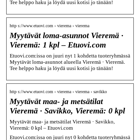
Tee helppo haku ja löydä uusi kotisi jo tänään!
http s://www.etuovi.com › vierema › vierema
Myytävät loma-asunnot Vieremä ·
Vieremä: 1 kpl – Etuovi.com
Etuovi.com:issa on juuri nyt 1 kohdetta tuoteryhmässä
Myytävät loma-asunnot alueella Vieremä · Vieremä.
Tee helppo haku ja löydä uusi kotisi jo tänään!
http s://www.etuovi.com › vierema › vierema › savikko
Myytävät maa- ja metsätilat
Vieremä · Savikko, Vieremä: 0 kpl
Myytävät maa- ja metsätilat Vieremä · Savikko,
Vieremä: 0 kpl – Etuovi.com
Etuovi.com:issa on juuri nyt 0 kohdetta tuoteryhmässä