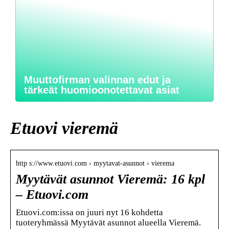
Muuttofirman valinnan edut ja
tärkeät huomioonotettavat asiat
Etuovi vieremä
http s://www.etuovi.com › myytavat-asunnot › vierema
Myytävät asunnot Vieremä: 16 kpl
– Etuovi.com
Etuovi.com:issa on juuri nyt 16 kohdetta
tuoteryhmässä Myytävät asunnot alueella Vieremä.