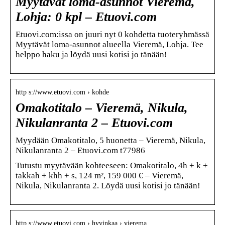
Myytävät loma-asunnot Vieremä,
Lohja: 0 kpl – Etuovi.com
Etuovi.com:issa on juuri nyt 0 kohdetta tuoteryhmässä
Myytävät loma-asunnot alueella Vieremä, Lohja. Tee
helppo haku ja löydä uusi kotisi jo tänään!
http s://www.etuovi.com › kohde
Omakotitalo – Vieremä, Nikula,
Nikulanranta 2 – Etuovi.com
Myydään Omakotitalo, 5 huonetta – Vieremä, Nikula,
Nikulanranta 2 – Etuovi.com t77986
Tutustu myytävään kohteeseen: Omakotitalo, 4h + k +
takkah + khh + s, 124 m², 159 000 € – Vieremä,
Nikula, Nikulanranta 2. Löydä uusi kotisi jo tänään!
http s://www.etuovi.com › hyvinkaa › vierema