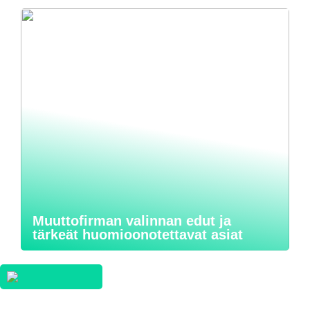
Muuttofirman valinnan edut ja
tärkeät huomioonotettavat asiat