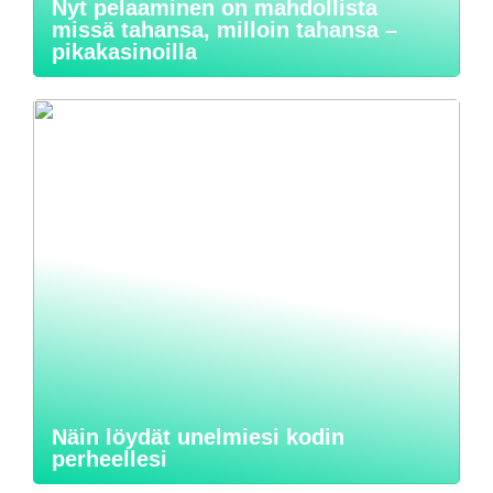
Nyt pelaaminen on mahdollista
missä tahansa, milloin tahansa –
pikakasinoilla
Näin löydät unelmiesi kodin
perheellesi