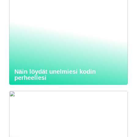
Näin löydät unelmiesi kodin
perheellesi