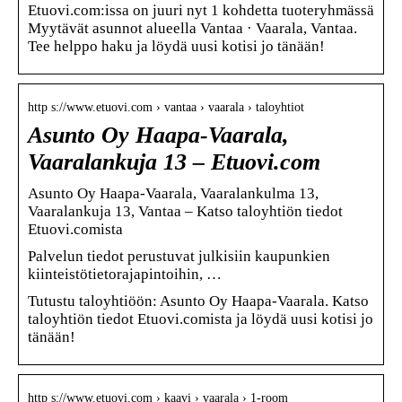
Etuovi.com:issa on juuri nyt 1 kohdetta tuoteryhmässä
Myytävät asunnot alueella Vantaa · Vaarala, Vantaa.
Tee helppo haku ja löydä uusi kotisi jo tänään!
http s://www.etuovi.com › vantaa › vaarala › taloyhtiot
Asunto Oy Haapa-Vaarala,
Vaaralankuja 13 – Etuovi.com
Asunto Oy Haapa-Vaarala, Vaaralankulma 13,
Vaaralankuja 13, Vantaa – Katso taloyhtiön tiedot
Etuovi.comista
Palvelun tiedot perustuvat julkisiin kaupunkien
kiinteistötietorajapintoihin, …
Tutustu taloyhtiöön: Asunto Oy Haapa-Vaarala. Katso
taloyhtiön tiedot Etuovi.comista ja löydä uusi kotisi jo
tänään!
http s://www.etuovi.com › kaavi › vaarala › 1-room