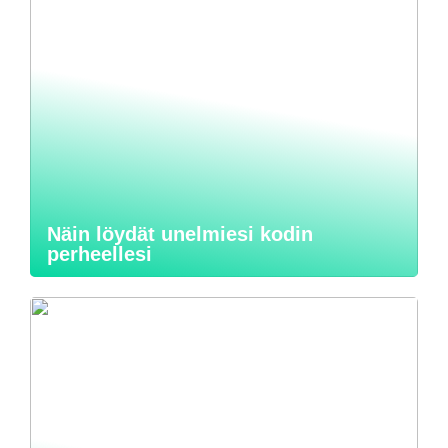
Näin löydät unelmiesi kodin
perheellesi