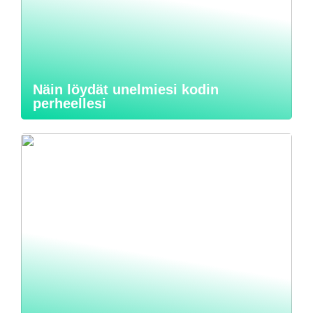
Näin löydät unelmiesi kodin
perheellesi