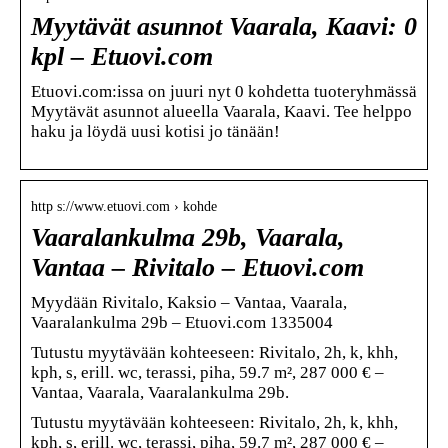
Myytävät asunnot Vaarala, Kaavi: 0
kpl – Etuovi.com
Etuovi.com:issa on juuri nyt 0 kohdetta tuoteryhmässä
Myytävät asunnot alueella Vaarala, Kaavi. Tee helppo
haku ja löydä uusi kotisi jo tänään!
http s://www.etuovi.com › kohde
Vaaralankulma 29b, Vaarala,
Vantaa – Rivitalo – Etuovi.com
Myydään Rivitalo, Kaksio – Vantaa, Vaarala,
Vaaralankulma 29b – Etuovi.com 1335004
Tutustu myytävään kohteeseen: Rivitalo, 2h, k, khh,
kph, s, erill. wc, terassi, piha, 59.7 m², 287 000 € –
Vantaa, Vaarala, Vaaralankulma 29b.
Tutustu myytävään kohteeseen: Rivitalo, 2h, k, khh,
kph, s, erill. wc, terassi, piha, 59.7 m², 287 000 € –