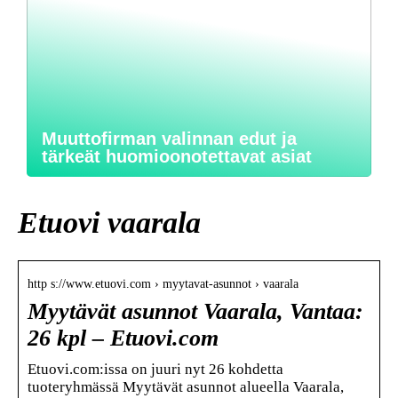
Muuttofirman valinnan edut ja
tärkeät huomioonotettavat asiat
Etuovi vaarala
http s://www.etuovi.com › myytavat-asunnot › vaarala
Myytävät asunnot Vaarala, Vantaa:
26 kpl – Etuovi.com
Etuovi.com:issa on juuri nyt 26 kohdetta
tuoteryhmässä Myytävät asunnot alueella Vaarala,