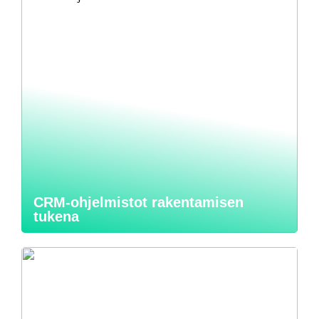
CRM-ohjelmistot rakentamisen
tukena