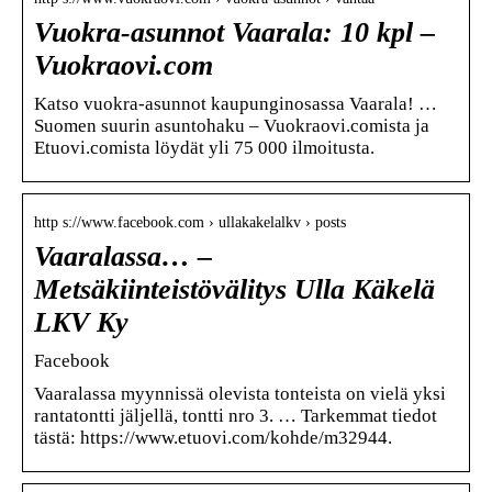
Vuokra-asunnot Vaarala: 10 kpl –
Vuokraovi.com
Katso vuokra-asunnot kaupunginosassa Vaarala! …
Suomen suurin asuntohaku – Vuokraovi.comista ja
Etuovi.comista löydät yli 75 000 ilmoitusta.
http s://www.facebook.com › ullakakelalkv › posts
Vaaralassa… –
Metsäkiinteistövälitys Ulla Käkelä
LKV Ky
Facebook
Vaaralassa myynnissä olevista tonteista on vielä yksi
rantatontti jäljellä, tontti nro 3. … Tarkemmat tiedot
tästä: https://www.etuovi.com/kohde/m32944.