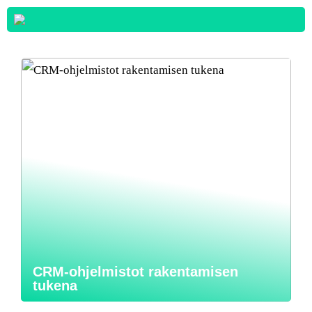
CRM-ohjelmistot rakentamisen
tukena