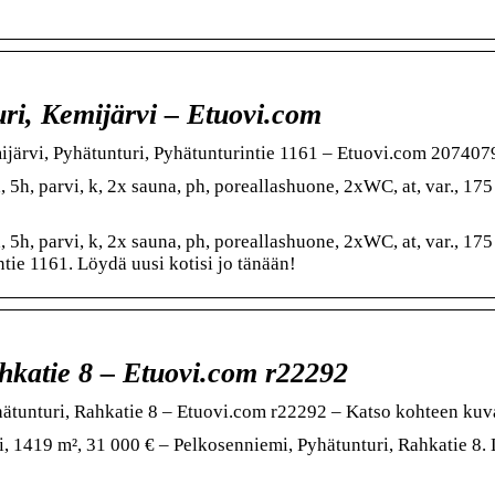
uri, Kemijärvi – Etuovi.com
ijärvi, Pyhätunturi, Pyhätunturintie 1161 – Etuovi.com 207407
5h, parvi, k, 2x sauna, ph, poreallashuone, 2xWC, at, var., 175
5h, parvi, k, 2x sauna, ph, poreallashuone, 2xWC, at, var., 175
tie 1161. Löydä uusi kotisi jo tänään!
hkatie 8 – Etuovi.com r22292
ätunturi, Rahkatie 8 – Etuovi.com r22292 – Katso kohteen kuv
, 1419 m², 31 000 € – Pelkosenniemi, Pyhätunturi, Rahkatie 8.