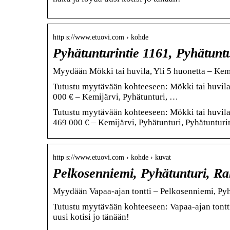
http s://www.etuovi.com › kohde
Pyhätunturintie 1161, Pyhätunt
Myydään Mökki tai huvila, Yli 5 huonetta – Kem
Tutustu myytävään kohteeseen: Mökki tai huvila, 
000 € – Kemijärvi, Pyhätunturi, …
Tutustu myytävään kohteeseen: Mökki tai huvila, 
469 000 € – Kemijärvi, Pyhätunturi, Pyhätunturin
http s://www.etuovi.com › kohde › kuvat
Pelkosenniemi, Pyhätunturi, Ra
Myydään Vapaa-ajan tontti – Pelkosenniemi, Pyh
Tutustu myytävään kohteeseen: Vapaa-ajan tontti
uusi kotisi jo tänään!