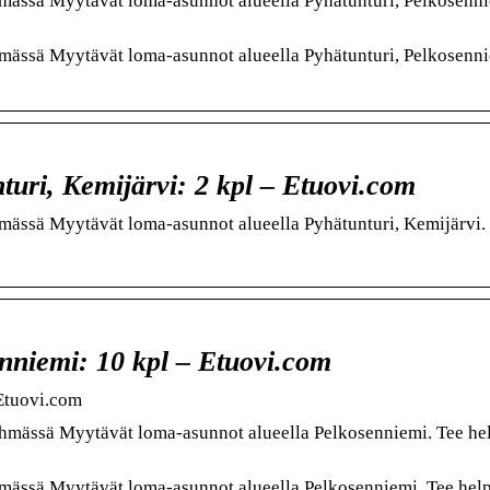
hmässä Myytävät loma-asunnot alueella Pyhätunturi, Pelkosenni
hmässä Myytävät loma-asunnot alueella Pyhätunturi, Pelkosenni
uri, Kemijärvi: 2 kpl – Etuovi.com
hmässä Myytävät loma-asunnot alueella Pyhätunturi, Kemijärvi.
nniemi: 10 kpl – Etuovi.com
Etuovi.com
ryhmässä Myytävät loma-asunnot alueella Pelkosenniemi. Tee he
yhmässä Myytävät loma-asunnot alueella Pelkosenniemi. Tee hel