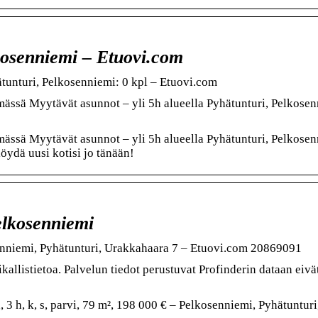
kosenniemi – Etuovi.com
tunturi, Pelkosenniemi: 0 kpl – Etuovi.com
mässä Myytävät asunnot – yli 5h alueella Pyhätunturi, Pelkosen
mässä Myytävät asunnot – yli 5h alueella Pyhätunturi, Pelkosen
öydä uusi kotisi jo tänään!
elkosenniemi
enniemi, Pyhätunturi, Urakkahaara 7 – Etuovi.com 20869091
kallistietoa. Palvelun tiedot perustuvat Profinderin dataan eivä
3 h, k, s, parvi, 79 m², 198 000 € – Pelkosenniemi, Pyhätunturi