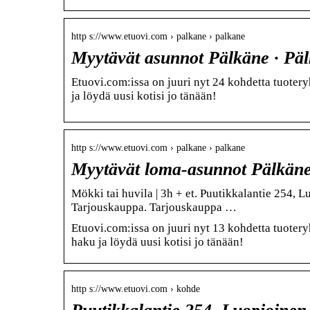
http s://www.etuovi.com › palkane › palkane
Myytävät asunnot Pälkäne · Päl
Etuovi.com:issa on juuri nyt 24 kohdetta tuoter
ja löydä uusi kotisi jo tänään!
http s://www.etuovi.com › palkane › palkane
Myytävät loma-asunnot Pälkäne 
Mökki tai huvila | 3h + et. Puutikkalantie 254, L
Tarjouskauppa. Tarjouskauppa …
Etuovi.com:issa on juuri nyt 13 kohdetta tuoter
haku ja löydä uusi kotisi jo tänään!
http s://www.etuovi.com › kohde