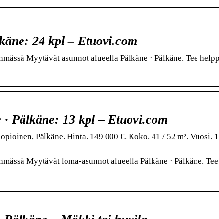
käne: 24 kpl – Etuovi.com
yhmässä Myytävät asunnot alueella Pälkäne · Pälkäne. Tee help
· Pälkäne: 13 kpl – Etuovi.com
uopioinen, Pälkäne. Hinta. 149 000 €. Koko. 41 / 52 m². Vuosi. 
yhmässä Myytävät loma-asunnot alueella Pälkäne · Pälkäne. Tee