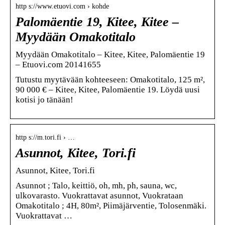
http s://www.etuovi.com › kohde
Palomäentie 19, Kitee, Kitee –
Myydään Omakotitalo
Myydään Omakotitalo – Kitee, Kitee, Palomäentie 19
– Etuovi.com 20141655
Tutustu myytävään kohteeseen: Omakotitalo, 125 m²,
90 000 € – Kitee, Kitee, Palomäentie 19. Löydä uusi
kotisi jo tänään!
http s://m.tori.fi › …
Asunnot, Kitee, Tori.fi
Asunnot, Kitee, Tori.fi
Asunnot ; Talo, keittiö, oh, mh, ph, sauna, wc,
ulkovarasto. Vuokrattavat asunnot, Vuokrataan
Omakotitalo ; 4H, 80m², Piimäjärventie, Tolosenmäki.
Vuokrattavat …