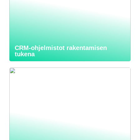
CRM-ohjelmistot rakentamisen
tukena