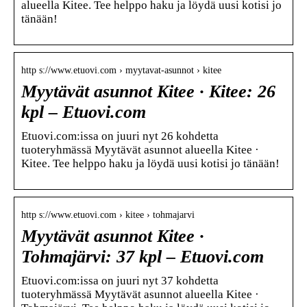
alueella Kitee. Tee helppo haku ja löydä uusi kotisi jo
tänään!
http s://www.etuovi.com › myytavat-asunnot › kitee
Myytävät asunnot Kitee · Kitee: 26
kpl – Etuovi.com
Etuovi.com:issa on juuri nyt 26 kohdetta
tuoteryhmässä Myytävät asunnot alueella Kitee ·
Kitee. Tee helppo haku ja löydä uusi kotisi jo tänään!
http s://www.etuovi.com › kitee › tohmajarvi
Myytävät asunnot Kitee ·
Tohmajärvi: 37 kpl – Etuovi.com
Etuovi.com:issa on juuri nyt 37 kohdetta
tuoteryhmässä Myytävät asunnot alueella Kitee ·