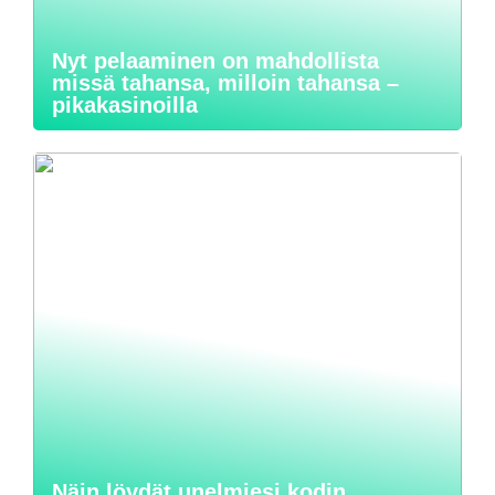
Nyt pelaaminen on mahdollista
missä tahansa, milloin tahansa –
pikakasinoilla
Näin löydät unelmiesi kodin