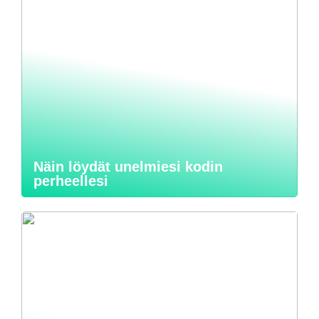
Näin löydät unelmiesi kodin
perheellesi