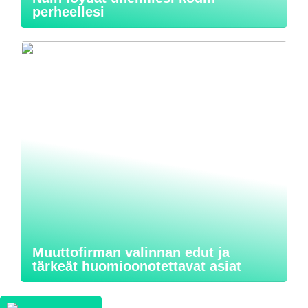
perheellesi
Muuttofirman valinnan edut ja
tärkeät huomioonotettavat asiat