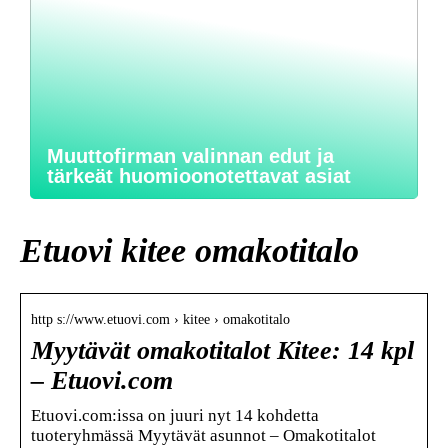
Muuttofirman valinnan edut ja
tärkeät huomioonotettavat asiat
Etuovi kitee omakotitalo
http s://www.etuovi.com › kitee › omakotitalo
Myytävät omakotitalot Kitee: 14 kpl
– Etuovi.com
Etuovi.com:issa on juuri nyt 14 kohdetta
tuoteryhmässä Myytävät asunnot – Omakotitalot