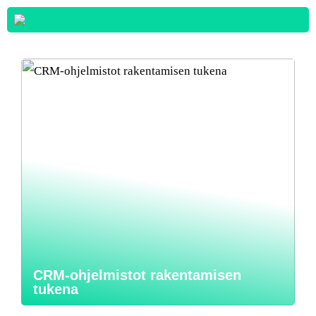
CRM-ohjelmistot rakentamisen
tukena