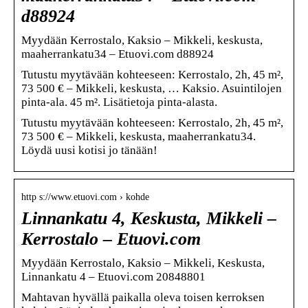
d88924
Myydään Kerrostalo, Kaksio – Mikkeli, keskusta,
maaherrankatu34 – Etuovi.com d88924
Tutustu myytävään kohteeseen: Kerrostalo, 2h, 45 m²,
73 500 € – Mikkeli, keskusta, … Kaksio. Asuintilojen
pinta-ala. 45 m². Lisätietoja pinta-alasta.
Tutustu myytävään kohteeseen: Kerrostalo, 2h, 45 m²,
73 500 € – Mikkeli, keskusta, maaherrankatu34.
Löydä uusi kotisi jo tänään!
http s://www.etuovi.com › kohde
Linnankatu 4, Keskusta, Mikkeli –
Kerrostalo – Etuovi.com
Myydään Kerrostalo, Kaksio – Mikkeli, Keskusta,
Linnankatu 4 – Etuovi.com 20848801
Mahtavan hyvällä paikalla oleva toisen kerroksen