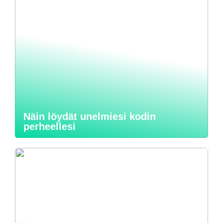
Näin löydät unelmiesi kodin
perheellesi