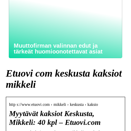
Muuttofirman valinnan edut ja
tärkeät huomioonotettavat asiat
Etuovi com keskusta kaksiot
mikkeli
http s://www.etuovi.com › mikkeli › keskusta › kaksio
Myytävät kaksiot Keskusta,
Mikkeli: 40 kpl – Etuovi.com