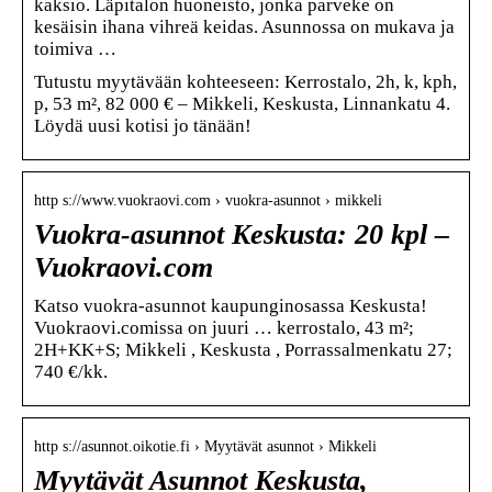
kaksio. Läpitalon huoneisto, jonka parveke on
kesäisin ihana vihreä keidas. Asunnossa on mukava ja
toimiva …
Tutustu myytävään kohteeseen: Kerrostalo, 2h, k, kph,
p, 53 m², 82 000 € – Mikkeli, Keskusta, Linnankatu 4.
Löydä uusi kotisi jo tänään!
http s://www.vuokraovi.com › vuokra-asunnot › mikkeli
Vuokra-asunnot Keskusta: 20 kpl –
Vuokraovi.com
Katso vuokra-asunnot kaupunginosassa Keskusta!
Vuokraovi.comissa on juuri … kerrostalo, 43 m²;
2H+KK+S; Mikkeli , Keskusta , Porrassalmenkatu 27;
740 €/kk.
http s://asunnot.oikotie.fi › Myytävät asunnot › Mikkeli
Myytävät Asunnot Keskusta,