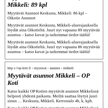
Mikkeli: 89 kpl
Myytävät Asunnot Keskusta, Mikkeli: 86 kpl –
Oikotie Asunnot
Myytävät asunnot Keskusta, Mikkeli-aluerajauksella
löydät aina Oikotieltä. Juuri nyt vapaana 89 myytävää
asuntoa – katso kuvat ja tarkemmat tiedot täältä!
Myytävät asunnot Keskusta, Mikkeli-aluerajauksella
löydät aina Oikotieltä. Juuri nyt vapaana 86 myytävää
asuntoa – katso kuvat ja tarkemmat tiedot täältä!
http s://op-koti.fi › myytavat › asunnot › mikkeli
Myytävät asunnot Mikkeli – OP
Koti
Katso kaikki OP Kotien myytävät asunnot Mikkelissä
helposti yhdestä paikasta. Meiltä saattaa löytyä juuri
sinun … Keskusta, Mikkeli. Kerrostalo 4h, k, kph.