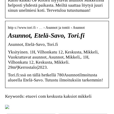
Katso kaikki OP Kotien myytävät asunnot Mikkelissä
helposti yhdestä paikasta. Meiltä saattaa löytyä juuri
sinun unelmiesi koti. Tervetuloa tutustumaan!
http s://www.tori.fi › … › Asunnot ja tontit › Asunnot
Asunnot, Etelä-Savo, Tori.fi
Asunnot, Etelä-Savo, Tori.fi
Yksityinen. 1H, Vilhonkatu 12, Keskusta, Mikkeli,
Vuokrattavat asunnot, Asunnot, Mikkeli,. 1H,
Vilhonkatu 12, Keskusta, Mikkeli.
29m²|Kerrostalo|2023.
Tori.fi:ssä on tällä hetkellä 780Asunnotilmoitusta
alueella Etelä-Savo. Tutustu ilmoituksiin tarkemmin!
Keywords: etuovi com keskusta kaksiot mikkeli