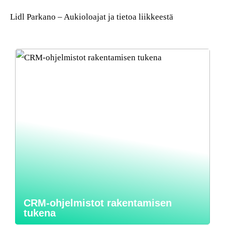
Lidl Parkano – Aukioloajat ja tietoa liikkeestä
CRM-ohjelmistot rakentamisen
tukena