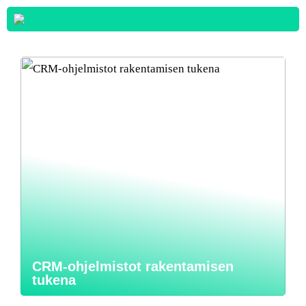
CRM-ohjelmistot rakentamisen
tukena