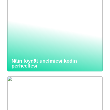
Näin löydät unelmiesi kodin
perheellesi