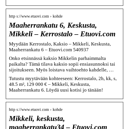
http s://www.etuovi.com › kohde
Maaherrankatu 6, Keskusta,
Mikkeli – Kerrostalo – Etuovi.com
Myydään Kerrostalo, Kaksio – Mikkeli, Keskusta,
Maaherrankatu 6 – Etuovi.com 540937
Onko etsinnässä kaksio Mikkelin parhaimmalta
paikalta? Tämä tilava kaksio sopii ensiasunnoksi tai
sijoitukseen. Myös loistava vaihtoehto kahdelle, …
Tutustu myytävään kohteeseen: Kerrostalo, 2h, kk, s,
48.5 m², 129 000 € – Mikkeli, Keskusta,
Maaherrankatu 6. Löydä uusi kotisi jo tänään!
http s://www.etuovi.com › kohde
Mikkeli, keskusta,
maaherrankatu34 – Etuovi.com