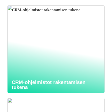
CRM-ohjelmistot rakentamisen
tukena