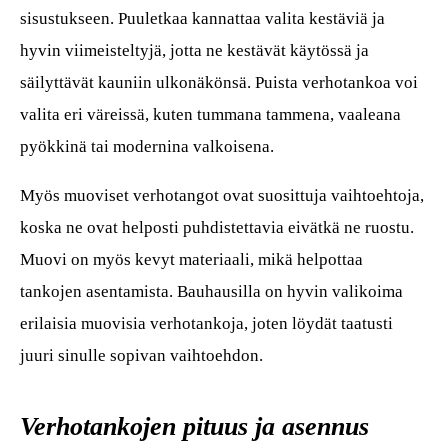
sisustukseen. Puuletkaa kannattaa valita kestäviä ja
hyvin viimeisteltyjä, jotta ne kestävät käytössä ja
säilyttävät kauniin ulkonäkönsä. Puista verhotankoa voi
valita eri väreissä, kuten tummana tammena, vaaleana
pyökkinä tai modernina valkoisena.
Myös muoviset verhotangot ovat suosittuja vaihtoehtoja,
koska ne ovat helposti puhdistettavia eivätkä ne ruostu.
Muovi on myös kevyt materiaali, mikä helpottaa
tankojen asentamista. Bauhausilla on hyvin valikoima
erilaisia muovisia verhotankoja, joten löydät taatusti
juuri sinulle sopivan vaihtoehdon.
Verhotankojen pituus ja asennus