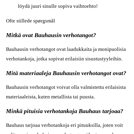
löydä juuri sinulle sopiva vaihtoehto!
Ofte stillede spørgsmål
Mitkä ovat Bauhausin verhotangot?
Bauhausin verhotangot ovat laadukkaita ja monipuolisia
verhotankoja, jotka sopivat erilaisiin sisustustyyleihin.
Mitä materiaaleja Bauhausin verhotangot ovat?
Bauhausin verhotangot voivat olla valmistettu erilaisista
materiaaleista, kuten metallista tai puusta.
Minkä pituisia verhotankoja Bauhaus tarjoaa?
Bauhaus tarjoaa verhotankoja eri pituuksilla, joten voit