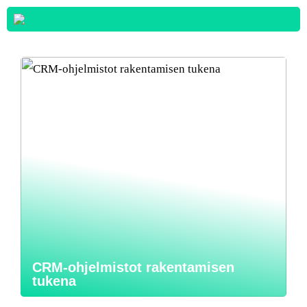
CRM-ohjelmistot rakentamisen
tukena