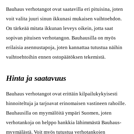
Bauhaus verhotangot ovat saatavilla eri pituisina, joten
voit valita juuri sinun ikkunasi mukaisen vaihtoehdon.
On tärkeää mitata ikkunan leveys oikein, jotta saat
sopivan pituisen verhotangon. Bauhausilla on myös
erilaisia asennustapoja, joten kannattaa tutustua näihin
vaihtoehtoihin ennen ostopäätöksen tekemistä.
Hinta ja saatavuus
Bauhaus verhotangot ovat erittäin kilpailukykyisesti
hinnoiteltuja ja tarjoavat erinomaisen vastineen rahoille.
Bauhausilla on myymälöitä ympäri Suomen, joten
verhotankoja on helppo hankkia lähimmästä Bauhaus-
myymälästä. Voit myös tutustua verhotankojen