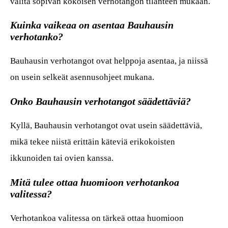
valita sopivan kokoisen verhotangon tilanteen mukaan.
Kuinka vaikeaa on asentaa Bauhausin
verhotanko?
Bauhausin verhotangot ovat helppoja asentaa, ja niissä
on usein selkeät asennusohjeet mukana.
Onko Bauhausin verhotangot säädettäviä?
Kyllä, Bauhausin verhotangot ovat usein säädettäviä,
mikä tekee niistä erittäin käteviä erikokoisten
ikkunoiden tai ovien kanssa.
Mitä tulee ottaa huomioon verhotankoa
valitessa?
Verhotankoa valitessa on tärkeä ottaa huomioon