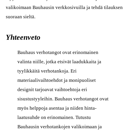
valikoimaan Bauhausin verkkosivuilla ja tehdä tilauksen
suoraan sieltä.
Yhteenveto
Bauhaus verhotangot ovat erinomainen
valinta niille, jotka etsivät laadukkaita ja
tyylikkäitä verhotankoja. Eri
materiaalivaihtoehdot ja monipuoliset
designit tarjoavat vaihtoehtoja eri
sisustustyyleihin. Bauhaus verhotangot ovat
myös helppoja asentaa ja niiden hinta-
laatusuhde on erinomainen. Tutustu
Bauhausin verhotankojen valikoimaan ja