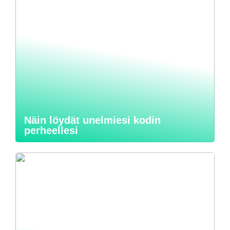
Näin löydät unelmiesi kodin
perheellesi