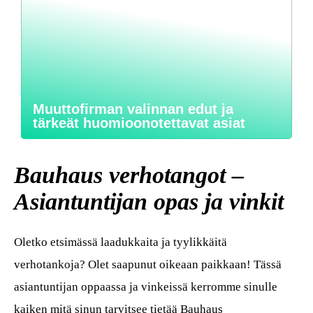
Muuttofirman valinnan edut ja
tärkeät huomioonotettavat asiat
Bauhaus verhotangot –
Asiantuntijan opas ja vinkit
Oletko etsimässä laadukkaita ja tyylikkäitä
verhotankoja? Olet saapunut oikeaan paikkaan! Tässä
asiantuntijan oppaassa ja vinkeissä kerromme sinulle
kaiken mitä sinun tarvitsee tietää Bauhaus