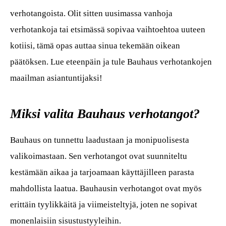
verhotangoista. Olit sitten uusimassa vanhoja
verhotankoja tai etsimässä sopivaa vaihtoehtoa uuteen
kotiisi, tämä opas auttaa sinua tekemään oikean
päätöksen. Lue eteenpäin ja tule Bauhaus verhotankojen
maailman asiantuntijaksi!
Miksi valita Bauhaus verhotangot?
Bauhaus on tunnettu laadustaan ja monipuolisesta
valikoimastaan. Sen verhotangot ovat suunniteltu
kestämään aikaa ja tarjoamaan käyttäjilleen parasta
mahdollista laatua. Bauhausin verhotangot ovat myös
erittäin tyylikkäitä ja viimeisteltyjä, joten ne sopivat
monenlaisiin sisustustyyleihin.