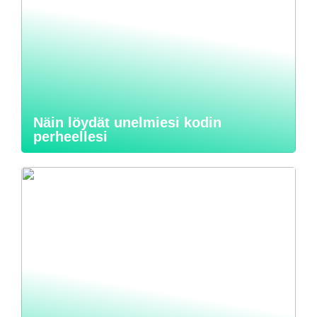
Näin löydät unelmiesi kodin
perheellesi