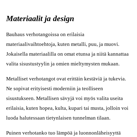
Materiaalit ja design
Bauhaus verhotangoissa on erilaisia
materiaalivaihtoehtoja, kuten metalli, puu, ja muovi.
Jokaisella materiaalilla on omat etunsa ja niitä kannattaa
valita sisustustyylin ja omien mieltymysten mukaan.
Metalliset verhotangot ovat erittäin kestäviä ja tukevia.
Ne sopivat erityisesti moderniin ja teolliseen
sisustukseen. Metallisen sävyjä voi myös valita useita
erilaisia, kuten hopea, kulta, kupari tai musta, jolloin voi
luoda halutessaan tietynlaisen tunnelman tilaan.
Puinen verhotanko tuo lämpöä ja luonnonläheisyyttä