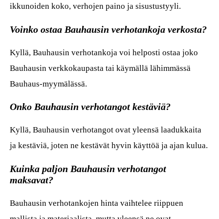
ikkunoiden koko, verhojen paino ja sisustustyyli.
Voinko ostaa Bauhausin verhotankoja verkosta?
Kyllä, Bauhausin verhotankoja voi helposti ostaa joko
Bauhausin verkkokaupasta tai käymällä lähimmässä
Bauhaus-myymälässä.
Onko Bauhausin verhotangot kestäviä?
Kyllä, Bauhausin verhotangot ovat yleensä laadukkaita
ja kestäviä, joten ne kestävät hyvin käyttöä ja ajan kulua.
Kuinka paljon Bauhausin verhotangot
maksavat?
Bauhausin verhotankojen hinta vaihtelee riippuen
mallista ja materiaalista, mutta yleensä ne ovat