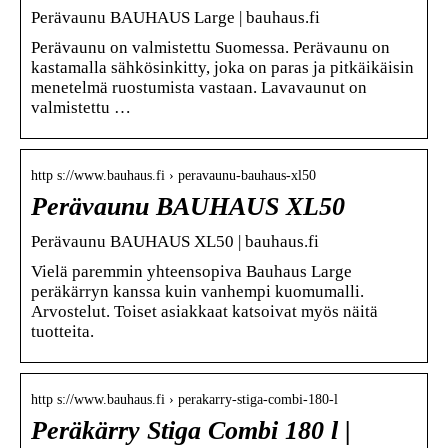
Perävaunu BAUHAUS Large | bauhaus.fi
Perävaunu on valmistettu Suomessa. Perävaunu on
kastamalla sähkösinkitty, joka on paras ja pitkäikäisin
menetelmä ruostumista vastaan. Lavavaunut on
valmistettu …
http s://www.bauhaus.fi › peravaunu-bauhaus-xl50
Perävaunu BAUHAUS XL50
Perävaunu BAUHAUS XL50 | bauhaus.fi
Vielä paremmin yhteensopiva Bauhaus Large
peräkärryn kanssa kuin vanhempi kuomumalli.
Arvostelut. Toiset asiakkaat katsoivat myös näitä
tuotteita.
http s://www.bauhaus.fi › perakarry-stiga-combi-180-l
Peräkärry Stiga Combi 180 l |