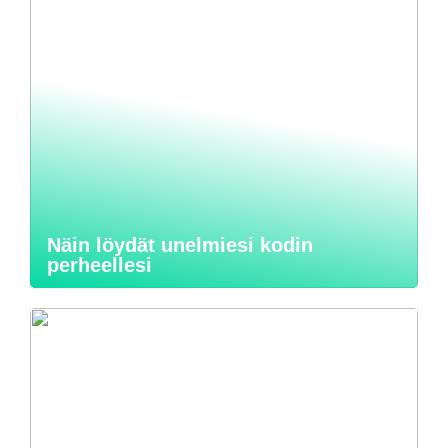
Näin löydät unelmiesi kodin
perheellesi