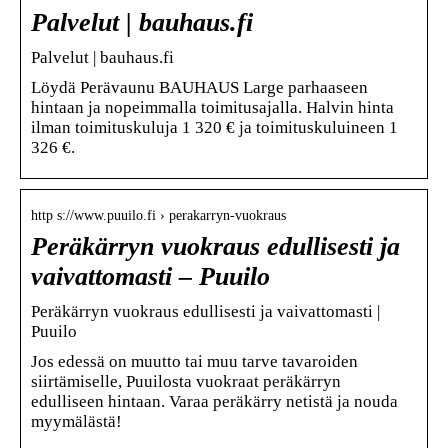
Palvelut | bauhaus.fi
Palvelut | bauhaus.fi
Löydä Perävaunu BAUHAUS Large parhaaseen
hintaan ja nopeimmalla toimitusajalla. Halvin hinta
ilman toimituskuluja 1 320 € ja toimituskuluineen 1
326 €.
http s://www.puuilo.fi › perakarryn-vuokraus
Peräkärryn vuokraus edullisesti ja
vaivattomasti – Puuilo
Peräkärryn vuokraus edullisesti ja vaivattomasti |
Puuilo
Jos edessä on muutto tai muu tarve tavaroiden
siirtämiselle, Puuilosta vuokraat peräkärryn
edulliseen hintaan. Varaa peräkärry netistä ja nouda
myymälästä!