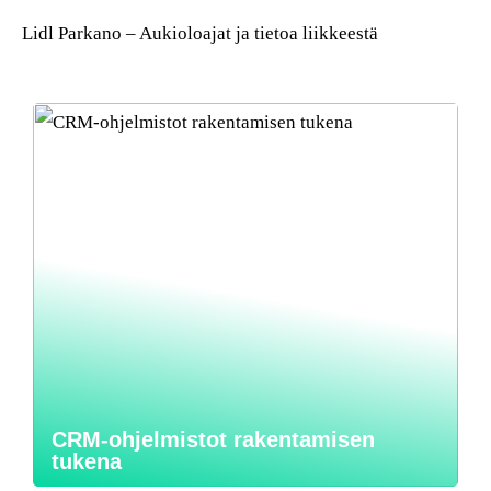
Lidl Parkano – Aukioloajat ja tietoa liikkeestä
CRM-ohjelmistot rakentamisen
tukena