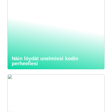
Näin löydät unelmiesi kodin
perheellesi