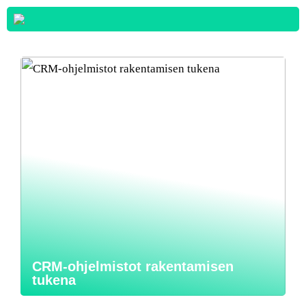
CRM-ohjelmistot rakentamisen
tukena