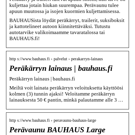
kuljettaa jotain hiukan suurempaa. Perävaunu tulee
apuun muutossa ja isojen kuormien kuljettamisessa.
BAUHAUSista löydät peräkärryt, trailerit, suksiboksit
ja kattotelineet autoon kiinnitettäväksi. Tutustu
autotarvike valikoimaamme tavaratalossa tai
BAUHAUS.fi!
http s://www.bauhaus.fi › palvelut › perakarryn-lainaus
Peräkärryn lainaus | bauhaus.fi
Peräkärryn lainaus | bauhaus.fi
Meiltä voit lainata peräkärryn veloituksetta käyttöösi
kolmen (3) tunnin ajaksi! Veloitamme peräkärryn
lainauksesta 50 € pantin, minkä palautamme alle 3 …
http s://www.bauhaus.fi › peravaunu-bauhaus-large
Perävaunu BAUHAUS Large