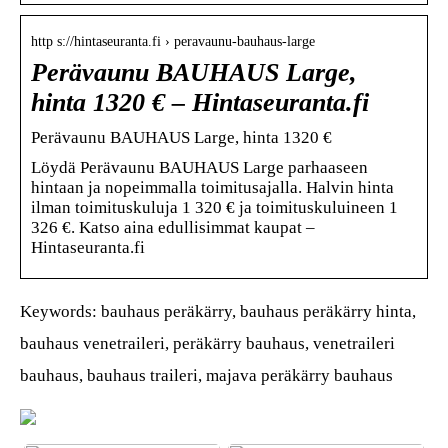
http s://hintaseuranta.fi › peravaunu-bauhaus-large
Perävaunu BAUHAUS Large,
hinta 1320 € – Hintaseuranta.fi
Perävaunu BAUHAUS Large, hinta 1320 €
Löydä Perävaunu BAUHAUS Large parhaaseen
hintaan ja nopeimmalla toimitusajalla. Halvin hinta
ilman toimituskuluja 1 320 € ja toimituskuluineen 1
326 €. Katso aina edullisimmat kaupat –
Hintaseuranta.fi
Keywords: bauhaus peräkärry, bauhaus peräkärry hinta,
bauhaus venetraileri, peräkärry bauhaus, venetraileri
bauhaus, bauhaus traileri, majava peräkärry bauhaus