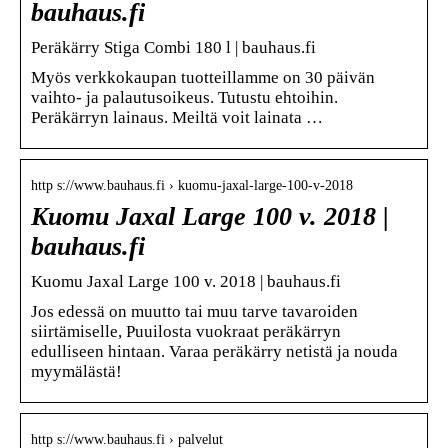
bauhaus.fi
Peräkärry Stiga Combi 180 l | bauhaus.fi
Myös verkkokaupan tuotteillamme on 30 päivän
vaihto- ja palautusoikeus. Tutustu ehtoihin.
Peräkärryn lainaus. Meiltä voit lainata …
http s://www.bauhaus.fi › kuomu-jaxal-large-100-v-2018
Kuomu Jaxal Large 100 v. 2018 |
bauhaus.fi
Kuomu Jaxal Large 100 v. 2018 | bauhaus.fi
Jos edessä on muutto tai muu tarve tavaroiden
siirtämiselle, Puuilosta vuokraat peräkärryn
edulliseen hintaan. Varaa peräkärry netistä ja nouda
myymälästä!
http s://www.bauhaus.fi › palvelut