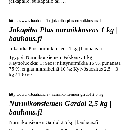
jalkapallo, sulkapallo tai …
http s://www.bauhaus.fi › jokapiha-plus-nurmikkoseos-1…
Jokapiha Plus nurmikkoseos 1 kg |
bauhaus.fi
Jokapiha Plus nurmikkoseos 1 kg | bauhaus.fi
Tyyppi, Nurmikonsiemen. Pakkaus: 1 kg;
Käyttöluokka: 1; Seos: niittynurmikka 15 %, punanata
75 %, englanninraiheinä 10 %; Kylvösuositus 2,5 – 3
kg / 100 m².
http s://www.bauhaus.fi › nurmikonsiemen-gardol-2-5-kg
Nurmikonsiemen Gardol 2,5 kg |
bauhaus.fi
Nurmikonsiemen Gardol 2,5 kg | bauhaus.fi