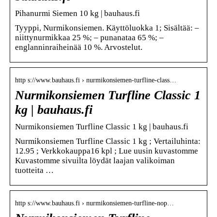
Pihanurmi Siemen 10 kg | bauhaus.fi
Tyyppi, Nurmikonsiemen. Käyttöluokka 1; Sisältää: –
niittynurmikkaa 25 %; – punanataa 65 %; –
englanninraiheinää 10 %. Arvostelut.
http s://www.bauhaus.fi › nurmikonsiemen-turfline-class…
Nurmikonsiemen Turfline Classic 1
kg | bauhaus.fi
Nurmikonsiemen Turfline Classic 1 kg | bauhaus.fi
Nurmikonsiemen Turfline Classic 1 kg ; Vertailuhinta:
12.95 ; Verkkokauppa16 kpl ; Lue uusin kuvastomme
Kuvastomme sivuilta löydät laajan valikoiman
tuotteita …
http s://www.bauhaus.fi › nurmikonsiemen-turfline-nop…