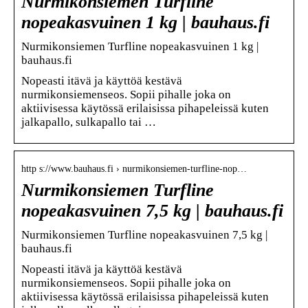
Nurmikonsiemen Turfline
nopeakasvuinen 1 kg | bauhaus.fi
Nurmikonsiemen Turfline nopeakasvuinen 1 kg |
bauhaus.fi
Nopeasti itävä ja käyttöä kestävä
nurmikonsiemenseos. Sopii pihalle joka on
aktiivisessa käytössä erilaisissa pihapeleissä kuten
jalkapallo, sulkapallo tai …
http s://www.bauhaus.fi › nurmikonsiemen-turfline-nop…
Nurmikonsiemen Turfline
nopeakasvuinen 7,5 kg | bauhaus.fi
Nurmikonsiemen Turfline nopeakasvuinen 7,5 kg |
bauhaus.fi
Nopeasti itävä ja käyttöä kestävä
nurmikonsiemenseos. Sopii pihalle joka on
aktiivisessa käytössä erilaisissa pihapeleissä kuten