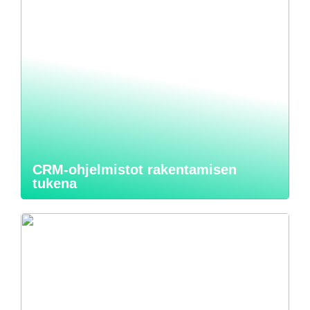
CRM-ohjelmistot rakentamisen
tukena