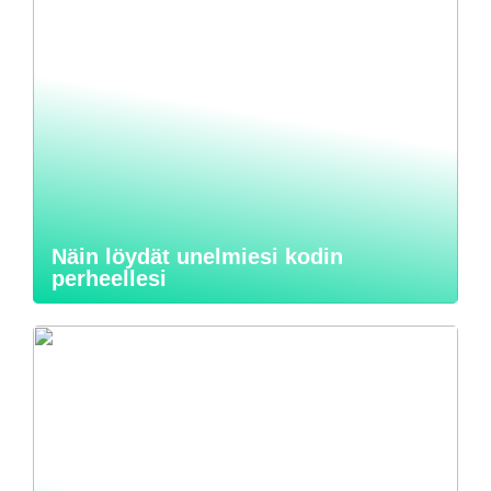
Näin löydät unelmiesi kodin
perheellesi