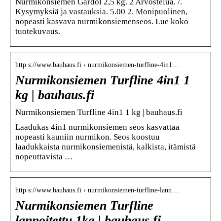
Nurmikonsiemen Gardol 2,5 kg. 2 Arvostelua. /.
Kysymyksiä ja vastauksia. 5.00 2. Monipuolinen,
nopeasti kasvava nurmikonsiemenseos. Lue koko
tuotekuvaus.
http s://www.bauhaus.fi › nurmikonsiemen-turfline-4in1…
Nurmikonsiemen Turfline 4in1 1
kg | bauhaus.fi
Nurmikonsiemen Turfline 4in1 1 kg | bauhaus.fi
Laadukas 4in1 nurmikonsiemen seos kasvattaa
nopeasti kauniin nurmikon. Seos koostuu
laadukkaista nurmikonsiemenistä, kalkista, itämistä
nopeuttavista …
http s://www.bauhaus.fi › nurmikonsiemen-turfline-lann…
Nurmikonsiemen Turfline
lannoitettu 1kg | bauhaus.fi