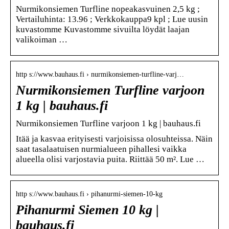
Nurmikonsiemen Turfline nopeakasvuinen 2,5 kg ;
Vertailuhinta: 13.96 ; Verkkokauppa9 kpl ; Lue uusin
kuvastomme Kuvastomme sivuilta löydät laajan
valikoiman …
http s://www.bauhaus.fi › nurmikonsiemen-turfline-varj…
Nurmikonsiemen Turfline varjoon
1 kg | bauhaus.fi
Nurmikonsiemen Turfline varjoon 1 kg | bauhaus.fi
Itää ja kasvaa erityisesti varjoisissa olosuhteissa. Näin
saat tasalaatuisen nurmialueen pihallesi vaikka
alueella olisi varjostavia puita. Riittää 50 m². Lue …
http s://www.bauhaus.fi › pihanurmi-siemen-10-kg
Pihanurmi Siemen 10 kg |
bauhaus.fi