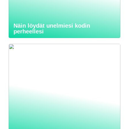
Näin löydät unelmiesi kodin
perheellesi