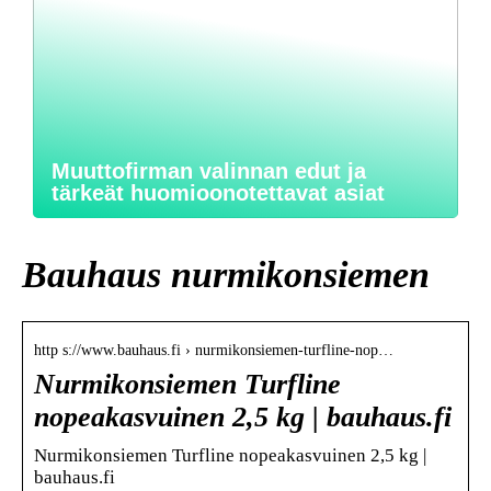
Muuttofirman valinnan edut ja
tärkeät huomioonotettavat asiat
Bauhaus nurmikonsiemen
http s://www.bauhaus.fi › nurmikonsiemen-turfline-nop…
Nurmikonsiemen Turfline
nopeakasvuinen 2,5 kg | bauhaus.fi
Nurmikonsiemen Turfline nopeakasvuinen 2,5 kg |
bauhaus.fi