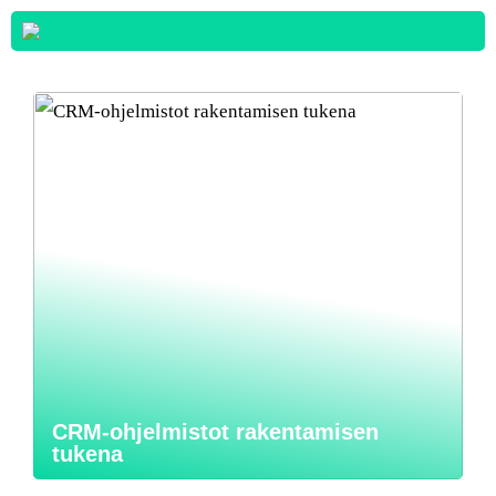
CRM-ohjelmistot rakentamisen
tukena