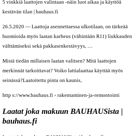
5 vinkkiä laattojen valintaan -näin luot aikaa ja käyttöä
kestävän tilan | bauhaus.fi
26.5.2020 — Laattoja asennettaessa ulkotilaan, on tärkeää
huomioida myös laatan karheus (vähintään R11) liukkauden
välttämiseksi sekä pakkasenkestävyys, …
Mistä tiedän millaisen laatan valitsen? Mitä laattojen
merkinnät tarkoittavat? Voiko lattialaattaa käyttää myös
seinässä?Laatoitettu pinta on kaunis,
http s://www.bauhaus.fi › rakentaminen-ja-remontointi
Laatat joka makuun BAUHAUSista |
bauhaus.fi