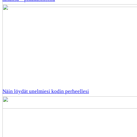
Näin löydät unelmiesi kodin perheellesi