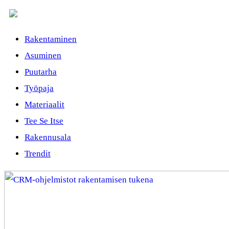
Rakentaminen
Asuminen
Puutarha
Työpaja
Materiaalit
Tee Se Itse
Rakennusala
Trendit