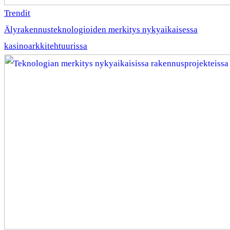
Trendit
Älyrakennusteknologioiden merkitys nykyaikaisessa
kasinoarkkitehtuurissa