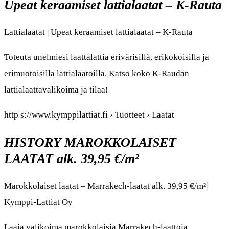
Upeat keraamiset lattialaatat – K-Rauta
Lattialaatat | Upeat keraamiset lattialaatat – K-Rauta
Toteuta unelmiesi laattalattia erivärisillä, erikokoisilla ja
erimuotoisilla lattialaatoilla. Katso koko K-Raudan
lattialaattavalikoima ja tilaa!
http s://www.kymppilattiat.fi › Tuotteet › Laatat
HISTORY MAROKKOLAISET
LAATAT alk. 39,95 €/m²
Marokkolaiset laatat – Marrakech-laatat alk. 39,95 €/m²|
Kymppi-Lattiat Oy
Laaja valikoima marokkolaisia Marrakech-laattoja