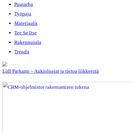
Puutarha
Työpaja
Materiaalit
Tee Se Itse
Rakennusala
Trendit
Lidl Parkano – Aukioloajat ja tietoa liikkeestä