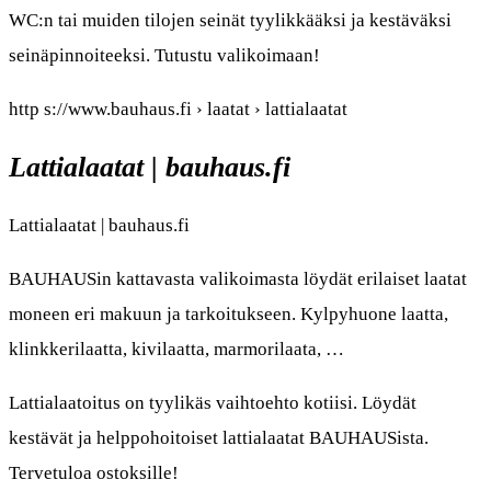
WC:n tai muiden tilojen seinät tyylikkääksi ja kestäväksi
seinäpinnoiteeksi. Tutustu valikoimaan!
http s://www.bauhaus.fi › laatat › lattialaatat
Lattialaatat | bauhaus.fi
Lattialaatat | bauhaus.fi
BAUHAUSin kattavasta valikoimasta löydät erilaiset laatat
moneen eri makuun ja tarkoitukseen. Kylpyhuone laatta,
klinkkerilaatta, kivilaatta, marmorilaata, …
Lattialaatoitus on tyylikäs vaihtoehto kotiisi. Löydät
kestävät ja helppohoitoiset lattialaatat BAUHAUSista.
Tervetuloa ostoksille!