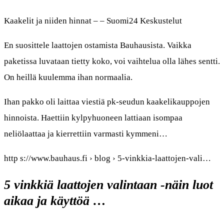
Kaakelit ja niiden hinnat – – Suomi24 Keskustelut
En suosittele laattojen ostamista Bauhausista. Vaikka
paketissa luvataan tietty koko, voi vaihtelua olla lähes sentti.
On heillä kuulemma ihan normaalia.
Ihan pakko oli laittaa viestiä pk-seudun kaakelikauppojen
hinnoista. Haettiin kylpyhuoneen lattiaan isompaa
neliölaattaa ja kierrettiin varmasti kymmeni…
http s://www.bauhaus.fi › blog › 5-vinkkia-laattojen-vali…
5 vinkkiä laattojen valintaan -näin luot
aikaa ja käyttöä …