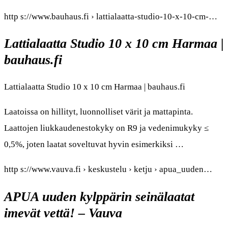
http s://www.bauhaus.fi › lattialaatta-studio-10-x-10-cm-…
Lattialaatta Studio 10 x 10 cm Harmaa |
bauhaus.fi
Lattialaatta Studio 10 x 10 cm Harmaa | bauhaus.fi
Laatoissa on hillityt, luonnolliset värit ja mattapinta.
Laattojen liukkaudenestokyky on R9 ja vedenimukyky ≤
0,5%, joten laatat soveltuvat hyvin esimerkiksi …
http s://www.vauva.fi › keskustelu › ketju › apua_uuden…
APUA uuden kylppärin seinälaatat
imevät vettä! – Vauva