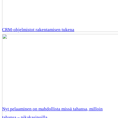
CRM-ohjelmistot rakentamisen tukena
Nyt pelaaminen on mahdollista missä tahansa, milloin
tahansa – pikakasinoilla