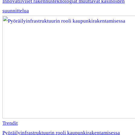
Innovatiiviset rakennusteknologiat muuttavat kasinoiden
suunnittelua
Trendit
Pyöräilyinfrastruktuurin rooli kaupunkirakentamisessa