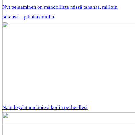
Nyt pelaaminen on mahdollista missä tahansa, milloin
tahansa – pikakasinoilla
Näin löydät unelmiesi kodin perheellesi